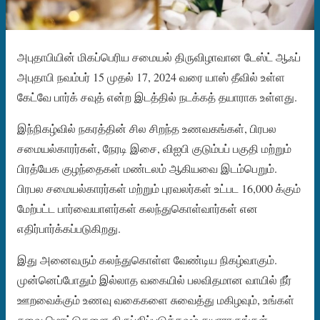
அபுதாபியின் மிகப்பெரிய சமையல் திருவிழாவான டேஸ்ட் ஆஃப்
அபுதாபி நவம்பர் 15 முதல் 17, 2024 வரை யாஸ் தீவில் உள்ள
கேட்வே பார்க் சவுத் என்ற இடத்தில் நடக்கத் தயாராக உள்ளது.
இந்நிகழ்வில் நகரத்தின் சில சிறந்த உணவகங்கள், பிரபல
சமையல்காரர்கள், நேரடி இசை, விஐபி குடும்பப் பகுதி மற்றும்
பிரத்யேக குழந்தைகள் மண்டலம் ஆகியவை இடம்பெறும்.
பிரபல சமையல்காரர்கள் மற்றும் புரவலர்கள் உட்பட 16,000 க்கும்
மேற்பட்ட பார்வையாளர்கள் கலந்துகொள்வார்கள் என
எதிர்பார்க்கப்படுகிறது.
இது அனைவரும் கலந்துகொள்ள வேண்டிய நிகழ்வாகும்.
முன்னெப்போதும் இல்லாத வகையில் பலவிதமான வாயில் நீர்
ஊறவைக்கும் உணவு வகைகளை சுவைத்து மகிழவும், உங்கள்
சுவை மொட்டுகளை திருப்திப்படுத்தவும் தயாராகுங்கள்.