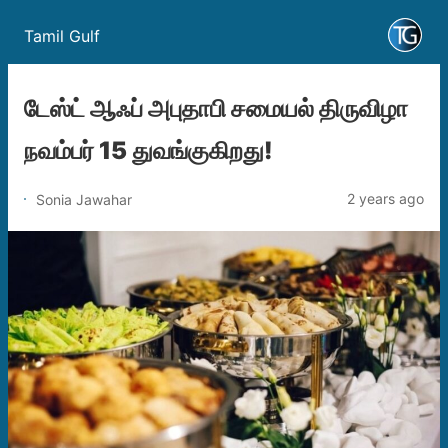
Tamil Gulf
டேஸ்ட் ஆஃப் அபுதாபி சமையல் திருவிழா
நவம்பர் 15 துவங்குகிறது!
2 years ago
Sonia Jawahar