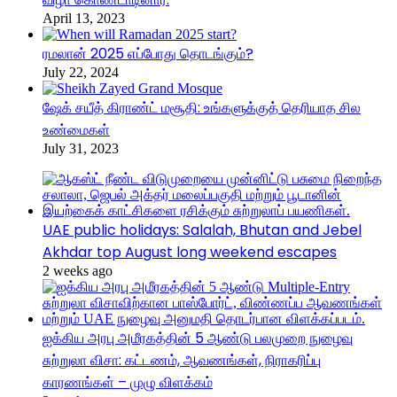
April 13, 2023
ரமலான் 2025 எப்போது தொடங்கும்?
July 22, 2024
ஷேக் சயீத் கிராண்ட் மசூதி: உங்களுக்குத் தெரியாத சில
உண்மைகள்
July 31, 2023
UAE public holidays: Salalah, Bhutan and Jebel
Akhdar top August long weekend escapes
2 weeks ago
ஐக்கிய அரபு அமீரகத்தின் 5 ஆண்டு பலமுறை நுழைவு
சுற்றுலா விசா: கட்டணம், ஆவணங்கள், நிராகரிப்பு
காரணங்கள் – முழு விளக்கம்