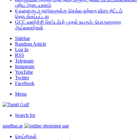
புதிய அடையாளம்
6 வளைகுடா நாடுகளுக்கு செல்ல ஒற்றை விசா திட்டம்
தொடங்கப்பட்டது
GCC வளர்ச்சி செப்டம்பர் முதல் உயரும்- பொருளாதார
ஆய்வாளர்கள்
Sidebar
Random Article
Log In
RSS
Telegram
Instagram
YouTube
Twitter
Facebook
Menu
Search for
sandhai.ae
செய்திகள்