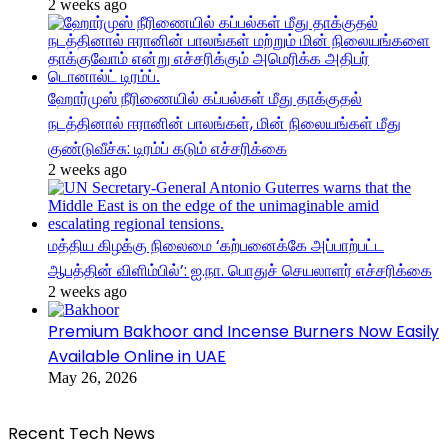
2 weeks ago
ஹோர்முஸ் நீரிணையில் கப்பல்கள் மீது தாக்குதல்
நடத்தினால் ஈரானின் பாலங்கள், மின் நிலையங்கள் மீது
குண்டுவீச்சு: டிரம்ப் கடும் எச்சரிக்கை
2 weeks ago
மத்திய கிழக்கு நிலைமை ‘கற்பனைக்கே அப்பாற்பட்ட
ஆபத்தின் விளிம்பில்’: ஐ.நா. பொதுச் செயலாளர் எச்சரிக்கை
2 weeks ago
Premium Bakhoor and Incense Burners Now Easily
Available Online in UAE
May 26, 2026
Recent Tech News