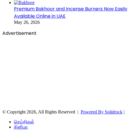
Premium Bakhoor and Incense Burners Now Easily
Available Online in UAE
May 26, 2026
Advertisement
© Copyright 2026, All Rights Reserved |
Powered By Solidrock
|
செய்திகள்
சினிமா