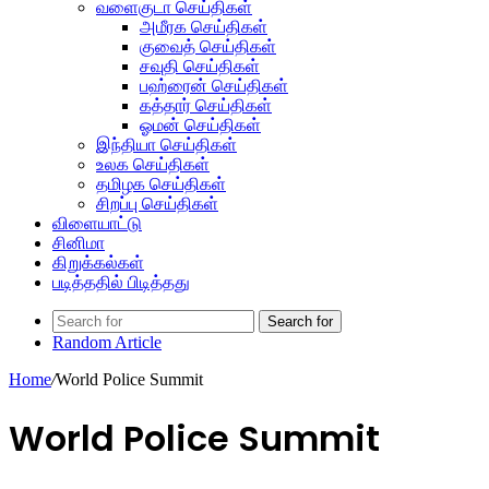
வளைகுடா செய்திகள்
அமீரக செய்திகள்
குவைத் செய்திகள்
சவுதி செய்திகள்
பஹ்ரைன் செய்திகள்
கத்தார் செய்திகள்
ஓமன் செய்திகள்
இந்தியா செய்திகள்
உலக செய்திகள்
தமிழக செய்திகள்
சிறப்பு செய்திகள்
விளையாட்டு
சினிமா
கிறுக்கல்கள்
படித்ததில் பிடித்தது
Search for
Random Article
Home
/
World Police Summit
World Police Summit