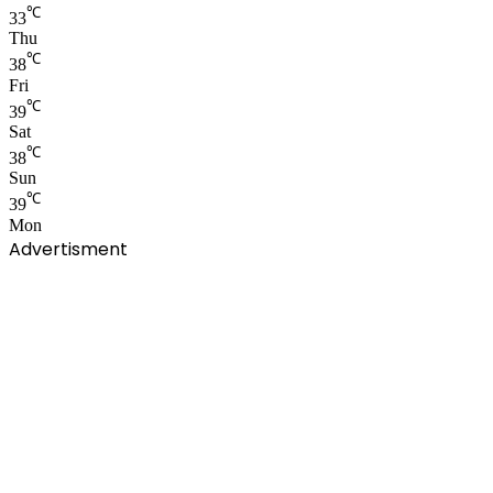
℃
33
Thu
℃
38
Fri
℃
39
Sat
℃
38
Sun
℃
39
Mon
Advertisment