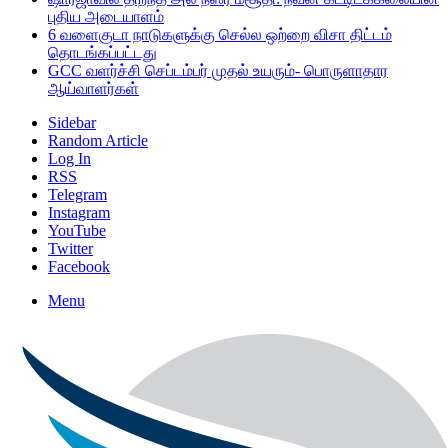
புதிய அடையாளம்
6 வளைகுடா நாடுகளுக்கு செல்ல ஒற்றை விசா திட்டம்
தொடங்கப்பட்டது
GCC வளர்ச்சி செப்டம்பர் முதல் உயரும்- பொருளாதார
ஆய்வாளர்கள்
Sidebar
Random Article
Log In
RSS
Telegram
Instagram
YouTube
Twitter
Facebook
Menu