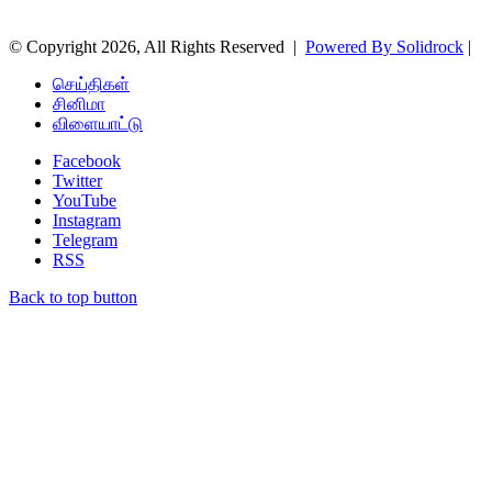
© Copyright 2026, All Rights Reserved |
Powered By Solidrock
|
செய்திகள்
சினிமா
விளையாட்டு
Facebook
Twitter
YouTube
Instagram
Telegram
RSS
Back to top button