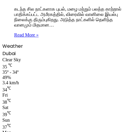
கடந்த சில நாட்களாக புயல், மழை மற்றும் பலத்த காற்றால்
பாதிக்கப்பட்ட அமீரகத்தில், விரைவில் வானிலை இயல்பு
நிலைக்கு திரும்புகிறது. அடுத்த நாட்களில் தெளிந்த
வானமும் மிதமான…
Read More »
Weather
Dubai
Clear Sky
℃
35
35º - 34º
49%
3.4 km/h
℃
34
Fri
℃
38
Sat
℃
39
Sun
℃
37