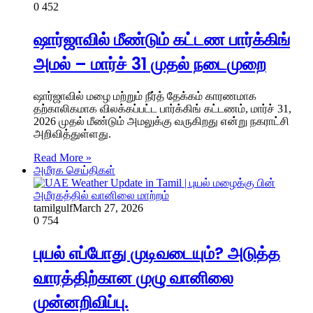
0
452
ஷார்ஜாவில் மீண்டும் கட்டண பார்க்கிங்
அமல் – மார்ச் 31 முதல் நடைமுறை
ஷார்ஜாவில் மழை மற்றும் நீர்த் தேக்கம் காரணமாக
தற்காலிகமாக விலக்கப்பட்ட பார்க்கிங் கட்டணம், மார்ச் 31,
2026 முதல் மீண்டும் அமலுக்கு வருகிறது என்று நகராட்சி
அறிவித்துள்ளது.
Read More »
அமீரக செய்திகள்
tamilgulf
March 27, 2026
0
754
புயல் எப்போது முடிவடையும்? அடுத்த
வாரத்திற்கான முழு வானிலை
முன்னறிவிப்பு.