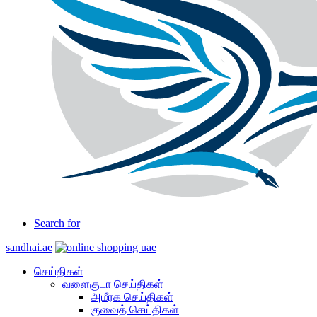
Search for
sandhai.ae
செய்திகள்
வளைகுடா செய்திகள்
அமீரக செய்திகள்
குவைத் செய்திகள்