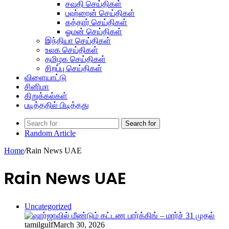
சவுதி செய்திகள்
பஹ்ரைன் செய்திகள்
கத்தார் செய்திகள்
ஓமன் செய்திகள்
இந்தியா செய்திகள்
உலக செய்திகள்
தமிழக செய்திகள்
சிறப்பு செய்திகள்
விளையாட்டு
சினிமா
கிறுக்கல்கள்
படித்ததில் பிடித்தது
Search for
Random Article
Home
/
Rain News UAE
Rain News UAE
Uncategorized
tamilgulf
March 30, 2026