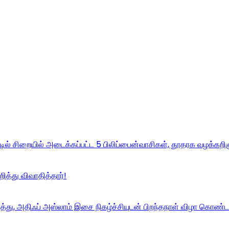
டில் சிறையில் அடைக்கப்பட்ட 5 பிலிப்பைன்வாசிகள், தூதரக வழக்கறி
த்து விவாதித்தார்!
ித்து, அதிஃப் அஸ்லாம் இசை நிகழ்ச்சியுடன் பிறந்தநாள் விழா கொண்டா