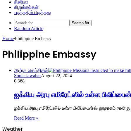
சினிமா
கிறுக்கல்கள்
படித்ததில் பிடித்தது
Search for
Random Article
Home
/
Philippine Embassy
Philippine Embassy
அமீரக செய்திகள்
Sonia Jawahar
August 22, 2024
0
368
ஐக்கிய அரபு எமிரேட்ஸில் உள்ள பிலிப்பைன
ஐக்கிய அரபு எமிரேட்ஸில் உள்ள பிலிப்பைன்ஸ் தூதரகம் நான்க
Read More »
Weather