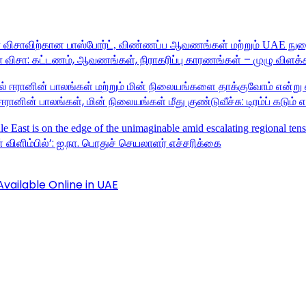
 விசா: கட்டணம், ஆவணங்கள், நிராகரிப்பு காரணங்கள் – முழு விளக்
ானின் பாலங்கள், மின் நிலையங்கள் மீது குண்டுவீச்சு: டிரம்ப் கடும் 
விளிம்பில்’: ஐ.நா. பொதுச் செயலாளர் எச்சரிக்கை
vailable Online in UAE