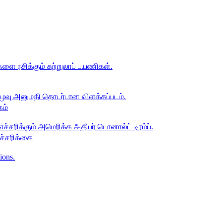
கம்
எச்சரிக்கை