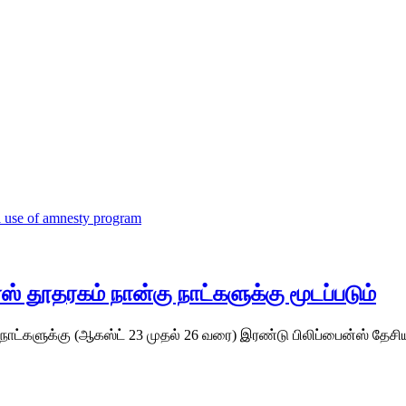
்ஸ் தூதரகம் நான்கு நாட்களுக்கு மூடப்படும்
ு நாட்களுக்கு (ஆகஸ்ட் 23 முதல் 26 வரை) இரண்டு பிலிப்பைன்ஸ் தேச