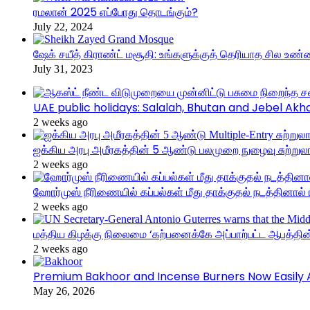
ரமலான் 2025 எப்போது தொடங்கும்?
July 22, 2024
ஷேக் சயீத் கிராண்ட் மசூதி: உங்களுக்குத் தெரியாத சில உண
July 31, 2023
UAE public holidays: Salalah, Bhutan and Jebel A
2 weeks ago
ஐக்கிய அரபு அமீரகத்தின் 5 ஆண்டு பலமுறை நுழைவு சுற்றுலா
2 weeks ago
ஹோர்முஸ் நீரிணையில் கப்பல்கள் மீது தாக்குதல் நடத்தினால் ஈர
2 weeks ago
மத்திய கிழக்கு நிலைமை ‘கற்பனைக்கே அப்பாற்பட்ட ஆபத்தின் 
2 weeks ago
Premium Bakhoor and Incense Burners Now Easily A
May 26, 2026