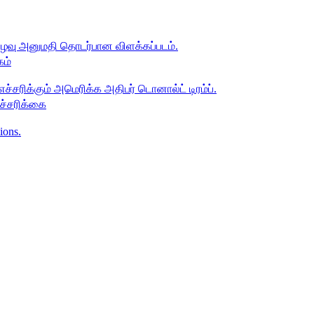
கம்
எச்சரிக்கை