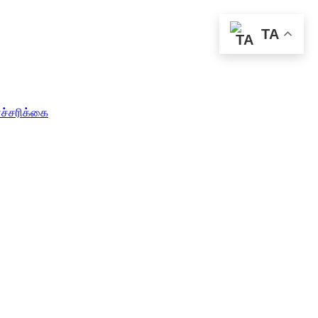
TA
எச்சரிக்கை