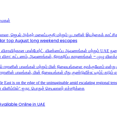
்மைகள்
khdar top August long weekend escapes
 விசா: கட்டணம், ஆவணங்கள், நிராகரிப்பு காரணங்கள் – முழு விளக்
ானின் பாலங்கள், மின் நிலையங்கள் மீது குண்டுவீச்சு: டிரம்ப் கடும் 
விளிம்பில்’: ஐ.நா. பொதுச் செயலாளர் எச்சரிக்கை
vailable Online in UAE