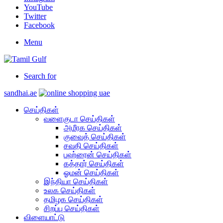
YouTube
Twitter
Facebook
Menu
Search for
sandhai.ae
செய்திகள்
வளைகுடா செய்திகள்
அமீரக செய்திகள்
குவைத் செய்திகள்
சவுதி செய்திகள்
பஹ்ரைன் செய்திகள்
கத்தார் செய்திகள்
ஓமன் செய்திகள்
இந்தியா செய்திகள்
உலக செய்திகள்
தமிழக செய்திகள்
சிறப்பு செய்திகள்
விளையாட்டு