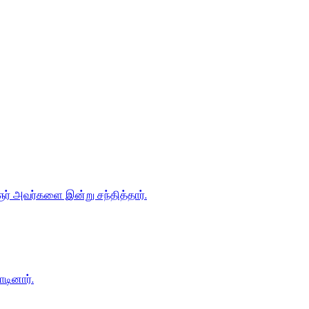
ஞர் அவர்களை இன்று சந்தித்தார்.
டினார்.