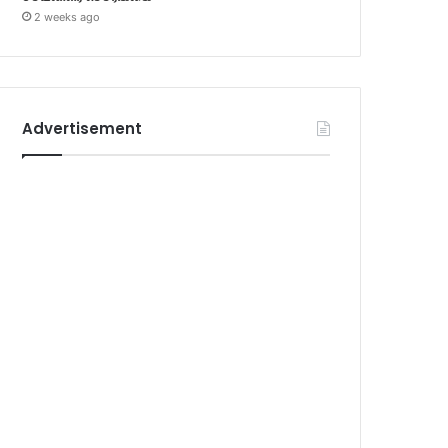
2 weeks ago
Advertisement