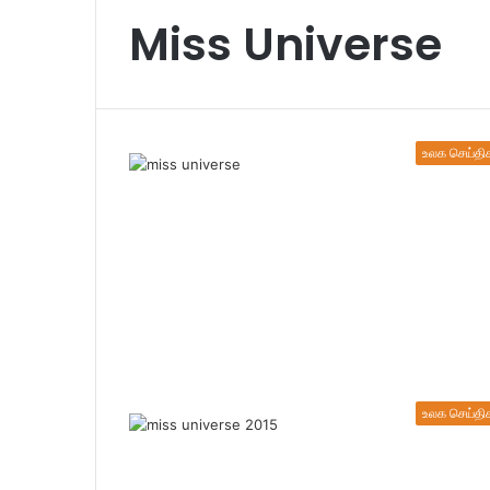
Miss Universe
உலக செய்தி
உலக செய்தி