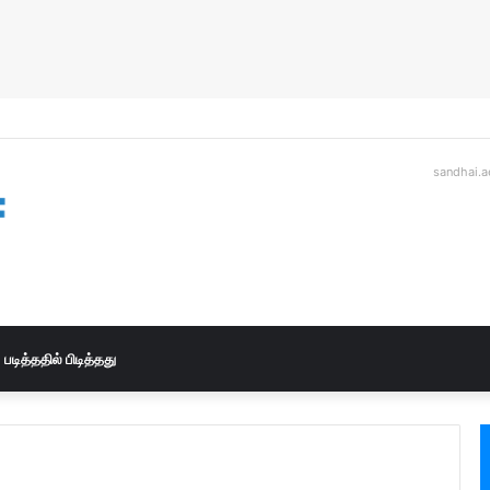
sandhai.a
படித்ததில் பிடித்தது