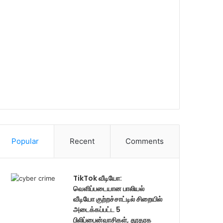
Popular
Recent
Comments
TikTok வீடியோ:
வெளிப்படையான பாலியல்
வீடியோ குற்றச்சாட்டில் சிறையில்
அடைக்கப்பட்ட 5
பிலிப்பைன்வாசிகள், தூதரக