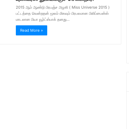
2015 ஆம் ஆண்டு பிரபஞ்ச அழகி ( Miss Universe 2015 )
பட்டத்தை வென்றதன் மூலம் மிகவும் பிரபலமான பிலிப்பைன்ஸ்
மாடலான பியா வூர்ட்ஸ்பாக் தனது…
Read More »