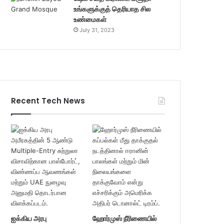
உங்களுக்குத் தெரியாத சில
உண்மைகள்
July 31, 2023
Recent Tech News
ஐக்கிய அரபு
ஹோர்முஸ் நீரிணையில்