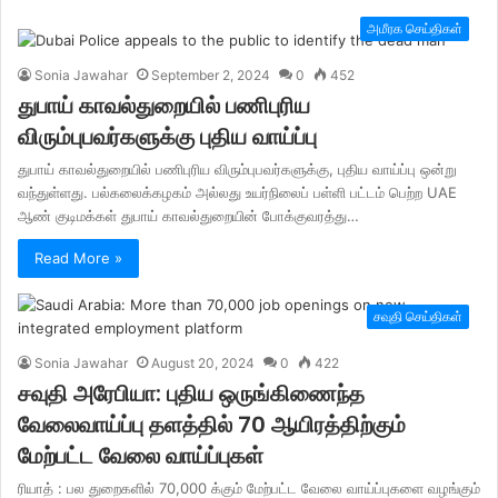
அமீரக செய்திகள்
Sonia Jawahar
September 2, 2024
0
452
துபாய் காவல்துறையில் பணிபுரிய
விரும்புபவர்களுக்கு புதிய வாய்ப்பு
துபாய் காவல்துறையில் பணிபுரிய விரும்புபவர்களுக்கு, புதிய வாய்ப்பு ஒன்று
வந்துள்ளது. பல்கலைக்கழகம் அல்லது உயர்நிலைப் பள்ளி பட்டம் பெற்ற UAE
ஆண் குடிமக்கள் துபாய் காவல்துறையின் போக்குவரத்து…
Read More »
சவுதி செய்திகள்
Sonia Jawahar
August 20, 2024
0
422
சவுதி அரேபியா: புதிய ஒருங்கிணைந்த
வேலைவாய்ப்பு தளத்தில் 70 ஆயிரத்திற்கும்
மேற்பட்ட வேலை வாய்ப்புகள்
ரியாத் : பல துறைகளில் 70,000 க்கும் மேற்பட்ட வேலை வாய்ப்புகளை வழங்கும்