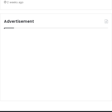
2 weeks ago
Advertisement