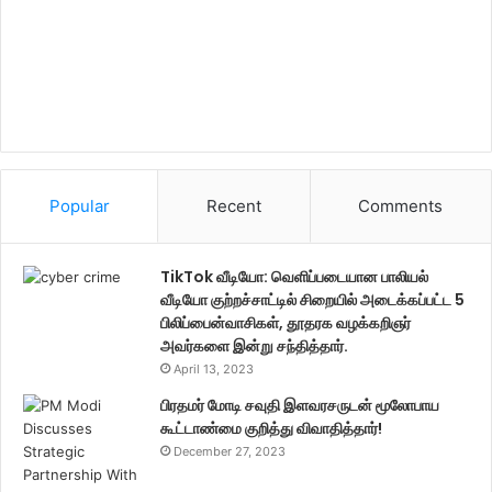
Popular
Recent
Comments
TikTok வீடியோ: வெளிப்படையான பாலியல்
வீடியோ குற்றச்சாட்டில் சிறையில் அடைக்கப்பட்ட 5
பிலிப்பைன்வாசிகள், தூதரக வழக்கறிஞர்
அவர்களை இன்று சந்தித்தார்.
April 13, 2023
பிரதமர் மோடி சவுதி இளவரசருடன் மூலோபாய
கூட்டாண்மை குறித்து விவாதித்தார்!
December 27, 2023