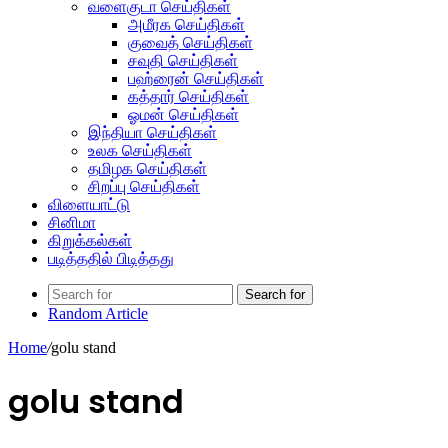
வளைகுடா செய்திகள்
அமீரக செய்திகள்
குவைத் செய்திகள்
சவுதி செய்திகள்
பஹ்ரைன் செய்திகள்
கத்தார் செய்திகள்
ஓமன் செய்திகள்
இந்தியா செய்திகள்
உலக செய்திகள்
தமிழக செய்திகள்
சிறப்பு செய்திகள்
விளையாட்டு
சினிமா
கிறுக்கல்கள்
படித்ததில் பிடித்தது
Search for
Random Article
Home
/
golu stand
golu stand