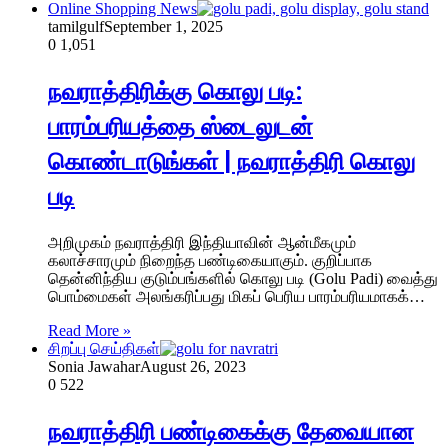
Online Shopping News
tamilgulf
September 1, 2025
0
1,051
நவராத்திரிக்கு கொலு படி:
பாரம்பரியத்தை ஸ்டைலுடன்
கொண்டாடுங்கள் | நவராத்திரி கொலு
படி
அறிமுகம் நவராத்திரி இந்தியாவின் ஆன்மீகமும்
கலாச்சாரமும் நிறைந்த பண்டிகையாகும். குறிப்பாக
தென்னிந்திய குடும்பங்களில் கொலு படி (Golu Padi) வைத்து
பொம்மைகள் அலங்கரிப்பது மிகப் பெரிய பாரம்பரியமாகக்…
Read More »
சிறப்பு செய்திகள்
Sonia Jawahar
August 26, 2023
0
522
நவராத்திரி பண்டிகைக்கு தேவையான