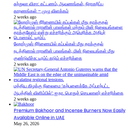
சுற்றுலா விசா: கட்டணம், ஆவணங்கள், நிராகரிப்பு
காரணங்கள் – முழு விளக்கம்
2 weeks ago
ஹோர்முஸ் நீரிணையில் கப்பல்கள் மீது தாக்குதல்
நடத்தினால் ஈரானின் பாலங்கள், மின் நிலையங்கள் மீது
குண்டுவீச்சு: டிரம்ப் கடும் எச்சரிக்கை
2 weeks ago
மத்திய கிழக்கு நிலைமை ‘கற்பனைக்கே அப்பாற்பட்ட
ஆபத்தின் விளிம்பில்’: ஐ.நா. பொதுச் செயலாளர் எச்சரிக்கை
2 weeks ago
Premium Bakhoor and Incense Burners Now Easily
Available Online in UAE
May 26, 2026