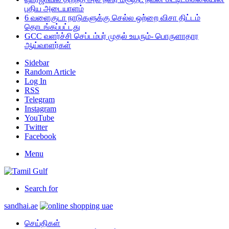
புதிய அடையாளம்
6 வளைகுடா நாடுகளுக்கு செல்ல ஒற்றை விசா திட்டம்
தொடங்கப்பட்டது
GCC வளர்ச்சி செப்டம்பர் முதல் உயரும்- பொருளாதார
ஆய்வாளர்கள்
Sidebar
Random Article
Log In
RSS
Telegram
Instagram
YouTube
Twitter
Facebook
Menu
Search for
sandhai.ae
செய்திகள்