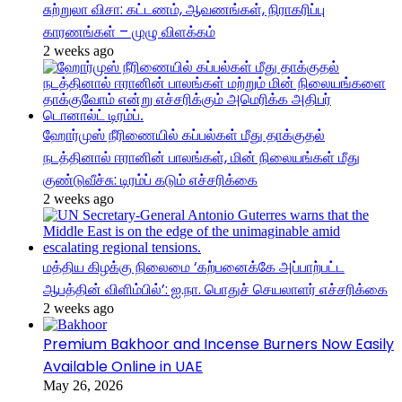
சுற்றுலா விசா: கட்டணம், ஆவணங்கள், நிராகரிப்பு
காரணங்கள் – முழு விளக்கம்
2 weeks ago
ஹோர்முஸ் நீரிணையில் கப்பல்கள் மீது தாக்குதல்
நடத்தினால் ஈரானின் பாலங்கள், மின் நிலையங்கள் மீது
குண்டுவீச்சு: டிரம்ப் கடும் எச்சரிக்கை
2 weeks ago
மத்திய கிழக்கு நிலைமை ‘கற்பனைக்கே அப்பாற்பட்ட
ஆபத்தின் விளிம்பில்’: ஐ.நா. பொதுச் செயலாளர் எச்சரிக்கை
2 weeks ago
Premium Bakhoor and Incense Burners Now Easily
Available Online in UAE
May 26, 2026