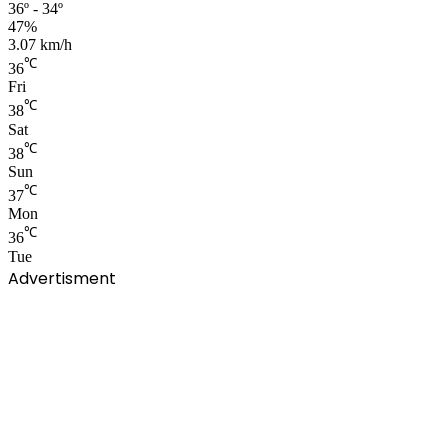
36º - 34º
47%
3.07 km/h
℃
36
Fri
℃
38
Sat
℃
38
Sun
℃
37
Mon
℃
36
Tue
Advertisment