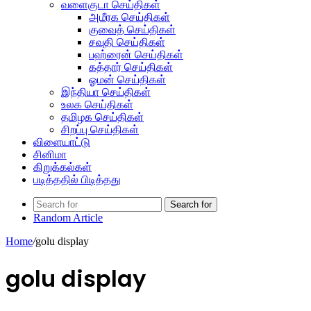
வளைகுடா செய்திகள்
அமீரக செய்திகள்
குவைத் செய்திகள்
சவுதி செய்திகள்
பஹ்ரைன் செய்திகள்
கத்தார் செய்திகள்
ஓமன் செய்திகள்
இந்தியா செய்திகள்
உலக செய்திகள்
தமிழக செய்திகள்
சிறப்பு செய்திகள்
விளையாட்டு
சினிமா
கிறுக்கல்கள்
படித்ததில் பிடித்தது
Search for
Random Article
Home
/
golu display
golu display