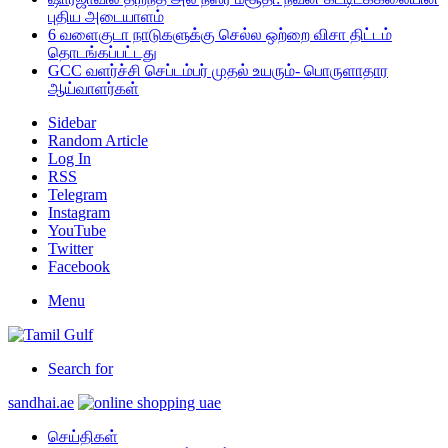
புதிய அடையாளம்
6 வளைகுடா நாடுகளுக்கு செல்ல ஒற்றை விசா திட்டம்
தொடங்கப்பட்டது
GCC வளர்ச்சி செப்டம்பர் முதல் உயரும்- பொருளாதார
ஆய்வாளர்கள்
Sidebar
Random Article
Log In
RSS
Telegram
Instagram
YouTube
Twitter
Facebook
Menu
Search for
sandhai.ae
செய்திகள்