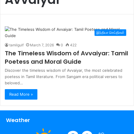
இந்தியா செய்திகள்
tamilgulf
March 7, 2026
0
422
The Timeless Wisdom of Avvaiyar: Tamil
Poetess and Moral Guide
Discover the timeless wisdom of Avvaiyar, the most celebrated
poetess in Tamil literature. From Sangam era political verses to
beloved…
Read More »
Weather