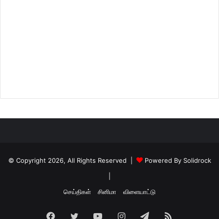
© Copyright 2026, All Rights Reserved |
Powered By Solidrock
|
செய்திகள்
சினிமா
விளையாட்டு
Facebook
Twitter
YouTube
Instagram
Telegram
RSS