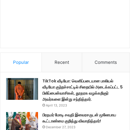
Popular
Recent
Comments
TikTok வீடியோ: வெளிப்படையான பாலியல்
வீடியோ குற்றச்சாட்டில் சிறையில் அடைக்கப்பட்ட 5
பிலிப்பைன்வாசிகள், தூதரக வழக்கறிஞர்
அவர்களை இன்று சந்தித்தார்.
April 13, 2023
பிரதமர் மோடி சவுதி இளவரசருடன் மூலோபாய
கூட்டாண்மை குறித்து விவாதித்தார்!
December 27, 2023