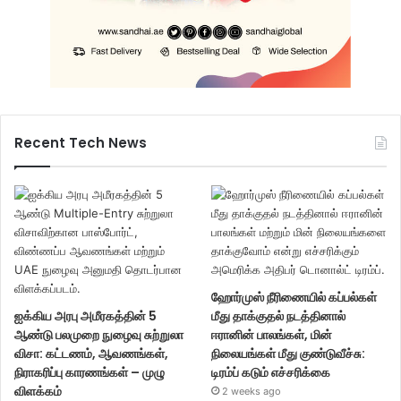
Recent Tech News
ஹோர்முஸ் நீரிணையில் கப்பல்கள்
ஐக்கிய அரபு அமீரகத்தின் 5
மீது தாக்குதல் நடத்தினால்
ஆண்டு பலமுறை நுழைவு சுற்றுலா
ஈரானின் பாலங்கள், மின்
விசா: கட்டணம், ஆவணங்கள்,
நிலையங்கள் மீது குண்டுவீச்சு:
நிராகரிப்பு காரணங்கள் – முழு
டிரம்ப் கடும் எச்சரிக்கை
விளக்கம்
2 weeks ago