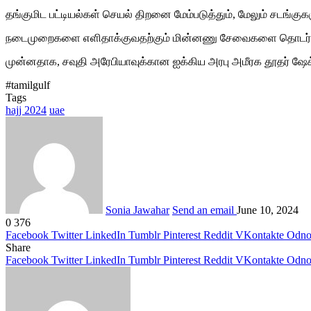
தங்குமிட பட்டியல்கள் செயல் திறனை மேம்படுத்தும், மேலும் சடங்குக
நடைமுறைகளை எளிதாக்குவதற்கும் மின்னணு சேவைகளை தொடர்ந்து 
முன்னதாக, சவுதி அரேபியாவுக்கான ஐக்கிய அரபு அமீரக தூதர் ஷேக்
#tamilgulf
Tags
hajj 2024
uae
Sonia Jawahar
Send an email
June 10, 2024
0
376
Facebook
Twitter
LinkedIn
Tumblr
Pinterest
Reddit
VKontakte
Odnok
Share
Facebook
Twitter
LinkedIn
Tumblr
Pinterest
Reddit
VKontakte
Odnok