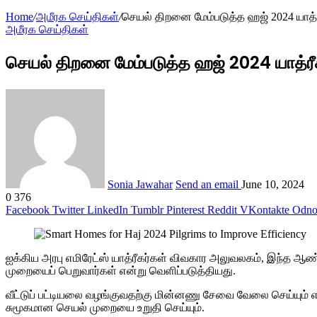
Home
/
அமீரக செய்திகள்
/
செயல் திறனை மேம்படுத்த ஹஜ் 2024 யாத்ரீ
அமீரக செய்திகள்
செயல் திறனை மேம்படுத்த ஹஜ் 2024 யாத்ரீக
Sonia Jawahar
Send an email
June 10, 2024
0
376
Facebook
Twitter
LinkedIn
Tumblr
Pinterest
Reddit
VKontakte
Odnok
ஐக்கிய அரபு எமிரேட்ஸ் யாத்ரீகர்கள் விவகார அலுவலகம், இந்த ஆ
முறையைப் பெறுவார்கள் என்று வெளிப்படுத்தியது.
வீட்டுப் பட்டியலை வழங்குவதற்கு மின்னணு சேவை வேலை செய்யும் எ
சுமூகமான செயல் முறையை உறுதி செய்யும்.