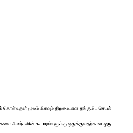
ுக் கொள்வதன் மூலம் மிகவும் திறமையான தங்குமிட செயல்
ீகர்களை அவர்களின் கூடாரங்களுக்கு ஒதுக்குவதற்கான ஒரு