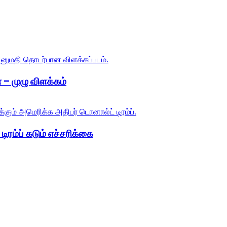
 – முழு விளக்கம்
ிரம்ப் கடும் எச்சரிக்கை