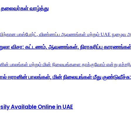
் தலைவர்கள் வாழ்த்து
றுலா விசா: கட்டணம், ஆவணங்கள், நிராகரிப்பு காரணங்கள்
் ஈரானின் பாலங்கள், மின் நிலையங்கள் மீது குண்டுவீச்சு: ட
ly Available Online in UAE