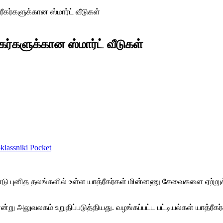
கர்களுக்கான ஸ்மார்ட் வீடுகள்
ர்களுக்கான ஸ்மார்ட் வீடுகள்
lassniki
Pocket
ண்டு புனித தலங்களில் உள்ள யாத்ரீகர்கள் மின்னணு சேவைகளை ஏற்ற
ன்று அலுவலகம் உறுதிப்படுத்தியது. வழங்கப்பட்ட பட்டியல்கள் யாத்ர