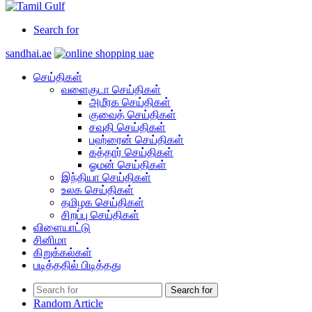
Search for
sandhai.ae
செய்திகள்
வளைகுடா செய்திகள்
அமீரக செய்திகள்
குவைத் செய்திகள்
சவுதி செய்திகள்
பஹ்ரைன் செய்திகள்
கத்தார் செய்திகள்
ஓமன் செய்திகள்
இந்தியா செய்திகள்
உலக செய்திகள்
தமிழக செய்திகள்
சிறப்பு செய்திகள்
விளையாட்டு
சினிமா
கிறுக்கல்கள்
படித்ததில் பிடித்தது
Search for
Random Article