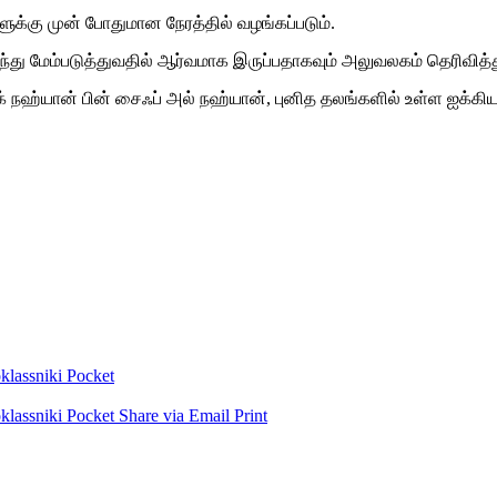
ளுக்கு முன் போதுமான நேரத்தில் வழங்கப்படும்.
மேம்படுத்துவதில் ஆர்வமாக இருப்பதாகவும் அலுவலகம் தெரிவித்த
 நஹ்யான் பின் சைஃப் அல் நஹ்யான், புனித தலங்களில் உள்ள ஐக்கிய 
lassniki
Pocket
lassniki
Pocket
Share via Email
Print