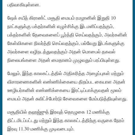
பதிவாகியுள்ளன.
ஷேக் சயீத் கிராண்ட் மசூதி மையம் ரமழானின் இறுதி 10
நாட்களுக்கு பக்தர்களின் எழுச்சிக்கு இடமளிப்பதற்கும்,
பக்தர்களின் தேவைகளைப் பூர்த்தி செய்வதற்கும், அவர்களின்
கேள்விகளை நிவர்த்தி செய்வதற்கும், பல்வேறு இடங்களுக்கு
அவர்களை வழிநடத்துவதற்கும் அதன் மொபைல் தகவல்
நிலையங்களை அதன் மைதானம் முழுவதும் பரப்பியுள்ளது.
மேலும், இந்த காலகட்டத்தில் அதிகரித்த அழைப்புகள் மற்றும்
விசாரணைகளின் எண்ணிக்கையை திறம்பட கையாள அதன்
ஊழியர்களின் எண்ணிக்கையை இரட்டிப்பாக்குவதன் மூலம்
மையம் அதன் சுவிட்ச்போர்டு சேவைகளை மேம்படுத்தியுள்ளது.
மசூதியில் தஹஜ்ஜுத் இரவுத் தொழுகை 12 மணிக்கு
திட்டமிடப்பட்டது மற்றும் இந்த காலகட்டத்திற்கு வருகை நேரம்
இரவு 11.30 மணிக்கு முடிவடையும்.