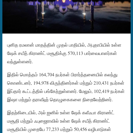
புனித ரமலான் மாதத்தின் முதல் பாதியில், அபுதாபியில் உள்ள
ஷேக் சயீத் கிராண்ட் மசூதிக்கு 570,113 பார்வையாளர்கள்
வந்துள்ளனர்.
இதில் மொத்தம் 164,704 நபர்கள் பிரார்த்தனையில் கலந்து
கொண்டனர், 194,978 விருந்தினர்கள் மற்றும் 210,431 நபர்கள்
இப்தார் கூட்டத்தில் பங்கேற்றுள்ளனர். மேலும், 102,419 நபர்கள்
இஷா மற்றும் தராவீஹ் தொழுகைகளை நிறைவேற்றினர்.
இதற்கிடையில், அல் ஐனில் உள்ள ஷேக் கலீஃபா கிராண்ட்
மசூதி மற்றும் ஃபுஜைராவில் உள்ள ஷேக் சயீத் கிராண்ட்
மசூதியில் முறையே 77,233 மற்றும் 50,456 வழிபாடுகள்