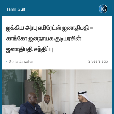
Tamil Gulf
ஐக்கிய அரபு எமிரேட்ஸ் ஜனாதிபதி –
காங்கோ ஜனநாயக குடியரசின்
ஜனாதிபதி சந்திப்பு
2 years ago
Sonia Jawahar