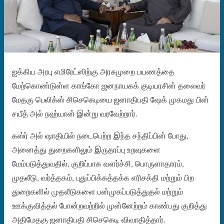
ஐக்கிய அரபு எமிரேட்ஸிற்கு அரசுமுறை பயணத்தை
மேற்கொண்டுள்ள காங்கோ ஜனநாயகக் குடியரசின் தலைவர்
மேதகு பெலிக்ஸ் சிசெகெடியை ஜனாதிபதி ஷேக் முகமது பின்
சயீத் அல் நஹ்யான் இன்று வரவேற்றார்.
கஸ்ர் அல் ஷாதியில் நடைபெற்ற இந்த சந்திப்பின் போது, ​​
அனைத்து துறைகளிலும் இருதரப்பு உறவுகளை
மேம்படுத்துவதில், குறிப்பாக வளர்ச்சி, பொருளாதாரம்,
முதலீடு, வர்த்தகம், புதுப்பிக்கத்தக்க எரிசக்தி மற்றும் பிற
துறைகளில் முதலீடுகளை பன்முகப்படுத்துதல் மற்றும்
ஊக்குவித்தல் போன்றவற்றில் முன்னேற்றம் காண்பது குறித்து
அதிமேதகு ஜனாதிபதி சிசெகெடி விவாதித்தார்.