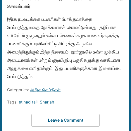
கொண்டனர்.
இந்த நடவடிக்கை பயணிகள் போக்குவரத்தை
மேம்படுத்துவதை நோக்கமாகக் கொண்டுள்ளது, குறிப்பாக
எமிரேட்ஸ் முழுவதும் உள்ள பல்கலைக்கழக மாணவர்களுக்கு
பயனளிக்கும். யுனிவர்சிட்டி சிட்டிக்கு அருகில்
அமைந்திருக்கும் இந்த நிலையம், ஷார்ஜாவில் உள்ள முக்கிய
அடையாளங்கள் மற்றும் குடியிருப்பு பகுதிகளுக்கு வசதியான
அணுகலை எளிதாக்கும், இது பயணிகளுக்கான இணைப்பை
மேம்படுத்தும்.
Categories:
அமீரக செய்திகள்
Tags:
etihad rail
,
Sharjah
Leave a Comment