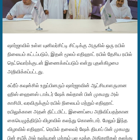
ஷார்ஜாவில் உள்ள யுனிவர்சிட்டி சிட்டிக்கு அருகில் ஒரு ரயில்
நிலையம் கட்டப்படும், இதன் மூலம் எதிஹாட் ரயில் தேசிய ரயில்
நெட்வொர்க்குடன் இணைக்கப்படும் என்று புதன்கிழமை
அறிவிக்கப்பட்டது.
சுப்ரீம் கவுன்சில் உறுப்பினரும் ஷார்ஜாவின் ஆட்சியாளருமான
ஹிஸ் ஹைனஸ் டாக்டர் ஷேக் சுல்தான் பின் முகமது அல்
காசிமி, வரவிருக்கும் ரயில் நிலையம் மற்றும் எதிஹாட்
ரயிலுக்கான அதன் திட்டமிட்ட இணைப்பை அறிவிப்பதற்கான
கையெழுத்திடும் விழாவில் கலந்து கொண்டார். மேலும் இந்த
விழாவில் எதிஹாட் ரெயில் தலைவர் ஷேக் தியாப் பின் முகமது
பின் சயீத் அல் நஹ்யான் மற்றும் பல மூத்த அதிகாரிகள் கலந்து