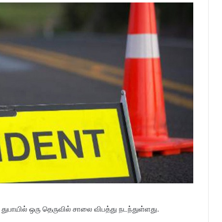
துபாயில் ஒரு தெருவில் சாலை விபத்து நடந்துள்ளது.