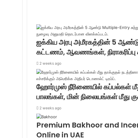
ஐக்கிய அரபு அமீரகத்தின் 5 ஆண்டு
கட்டணம், ஆவணங்கள், நிராகரிப்பு
2 weeks ago
ஹோர்முஸ் நீரிணையில் கப்பல்கள் மீ
பாலங்கள், மின் நிலையங்கள் மீது குண
2 weeks ago
Premium Bakhoor and Incen
Online in UAE