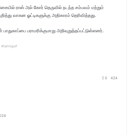
சையில் ராஸ் அல் கோர் தெருவில் நடந்த சம்பவம் மற்றும்
றித்து வாகன ஓட்டிகளுக்கு அதிகாரம் தெரிவித்தது.
துகாப்பை பராமரிக்குமாறு அறிவுறுத்தப்பட்டுள்ளனர்.
#tamilgulf
0
424
2024