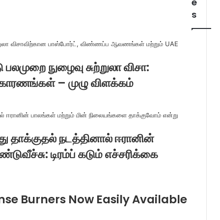
e
s
 பலமுறை நுழைவு சுற்றுலா விசா:
 காரணங்கள் – முழு விளக்கம்
து தாக்குதல் நடத்தினால் ஈரானின்
்டுவீச்சு: டிரம்ப் கடும் எச்சரிக்கை
se Burners Now Easily Available