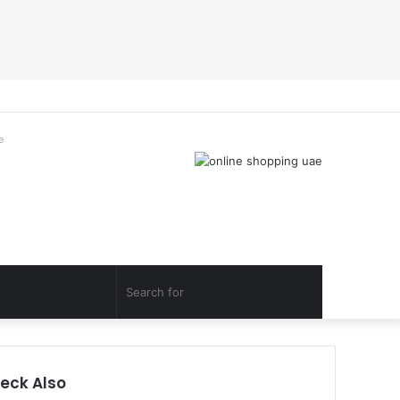
Facebook
Twitter
YouTube
Instagram
Telegram
RSS
Log
Random
Sidebar
In
Article
e
Random
Search
Article
for
eck Also