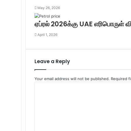
May 26, 2026
ஏப்ரல் 2026க்கு UAE எரிபொருள் வி
April 1, 2026
Leave a Reply
Your email address will not be published.
Required f
C
o
m
m
e
n
t
*