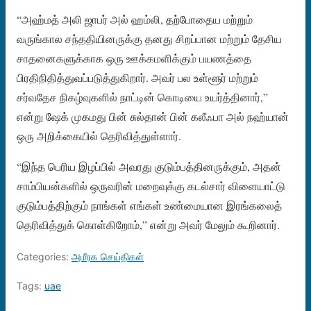
“அஹ்மத் அலி ஜாபர் அல் ஹம்லி, தற்போதைய மற்றும்
வருங்கால சந்ததியினருக்கு தனது சிறப்பான மற்றும் தேசிய
சாதனைகளுக்காக ஒரு ஊக்கமளிக்கும் பயணத்தை
பிரதிநிதித்துவப்படுத்துகிறார். அவர் பல உள்ளூர் மற்றும்
சர்வதேச நிகழ்வுகளில் நாட்டின் கொடியை உயர்த்தினார்,”
என்று ஷேக் முகமது பின் சுல்தான் பின் கலீஃபா அல் நஹ்யான்
ஒரு அறிக்கையில் தெரிவித்துள்ளார்.
“இந்த பெரிய இழப்பில் அவரது குடும்பத்தினருக்கும், அதன்
சாம்பியன்களில் ஒருவரின் மறைவுக்கு கடல்சார் விளையாட்டு
குடும்பத்திற்கும் நாங்கள் எங்கள் உண்மையான இரங்கலைத்
தெரிவித்துக் கொள்கிறோம்,” என்று அவர் மேலும் கூறினார்.
Categories:
அமீரக செய்திகள்
Tags:
uae