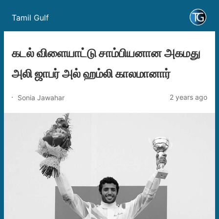
Tamil Gulf
கடல் விளையாட்டு சாம்பியனான அகமது
அலி ஜாபர் அல் ஹம்லி காலமானார்
2 years ago
Sonia Jawahar