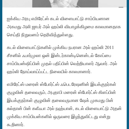
ஐக்கிய அரபு எமிரேட்ஸ் கடல் விளையாட்டு சாம்பியனான
அகமது அலி ஜாபர் அல் ஹம்லி வியாழக்கிழமை காலமானதாக
செய்தி நிறுவனம் தெரிவித்துள்ளது.
கடல் விளையாட்டுகளில் முக்கிய நபரான அல் ஹம்லி 2011
சீசனில் ஃபார்முலா ஒன் இன்டர்கான்டினென்டல் கோப்பை
சாம்பியன்ஷிப்பின் முதல் பதிப்பின் வெற்றியாளர் ஆவார். அல்
ஹம்லி நோய்வாய்ப்பட்ட நிலையில் காலமானார்.
எமிரேட்ஸ் மரைன் ஸ்போர்ட்ஸ் ஃபெடரேஷனின் இயக்குநர்கள்
குழுவின் தலைவரும், அபுதாபி மரைன் ஸ்போர்ட்ஸ் கிளப்பின்
இயக்குநர்கள் குழுவின் தலைவருமான ஷேக் முகமது பின்
சுல்தான் பின் கலீஃபா அல் நஹ்யான், கடல் விளையாட்டு அதன்
முக்கிய சாம்பியன்களில் ஒருவரை இழந்துவிட்டது என்று
கூறினார்.