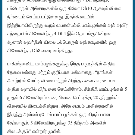
பல்பொருள் அங்காடிகளில் ஒரு கிலோ Dh10 ஆகவும் விலை
நிர்ணயம் செய்யப்பட்டுள்ளது. இதற்கிடையில்,
இந்தியாவிலிருந்து வரும் பைகன்பல்லி மாம்பழங்கள் அல் அவிர்
சந்தையில் கிலோவிற்கு 4 Dh4 இல் தொடங்குகின்றன,
ஆனால் அவற்றின் விலை பல்பொருள் அங்காடிகளில் ஒரு
கிலோவிற்கு Dh8 வரை உயர்கிறது.
பாகிஸ்தானிய மாம்பழங்களுக்கு இந்த பருவத்தில் அதிக
தேவை உள்ளது மற்றும் குறிப்பாக மலிவானது. “நாங்கள்
அவற்றின் போட்டி விலை மற்றும் சிறந்த சுவை காரணமாக
அதிக அளவில் விற்பனை செய்கிறோம். சிந்திரி மாம்பழங்கள் 5
முதல் 6 கிலோகிராம் வரையிலான பெட்டிக்கு 20 திர்ஹம்ஸ்
விலையில் கிடைக்கின்றன, அதே சமயம் பாகிஸ்தானில்
இருந்து அன்வர் ரடோல் மாம்பழங்கள் ஒரு விருப்பமான
தேர்வாகும், 5 கிலோகிராமுக்கு 35 திர்ஹம் அளவில்
கிடைக்கும்” என்றார் முயீன்.