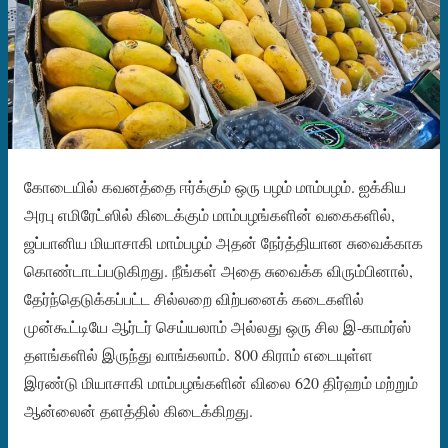
கோடையில் கவனத்தை ஈர்க்கும் ஒரு பழம் மாம்பழம். ஐக்கிய
அரபு எமிரேட்ஸில் கிடைக்கும் மாம்பழங்களின் வகைகளில்,
ஜப்பானிய மியாசாகி மாம்பழம் அதன் நேர்த்தியான சுவைக்காக
கொண்டாடப்படுகிறது. நீங்கள் அதை சுவைக்க விரும்பினால்,
தேர்ந்தெடுக்கப்பட்ட சில்லறை விற்பனைக் கடைகளில்
முன்கூட்டியே ஆர்டர் செய்யலாம் அல்லது ஒரு சில இ-காமர்ஸ்
தளங்களில் இருந்து வாங்கலாம். 800 கிராம் எடையுள்ள
இரண்டு மியாசாகி மாம்பழங்களின் விலை 620 திர்ஹம் மற்றும்
ஆன்லைன் தளத்தில் கிடைக்கிறது.