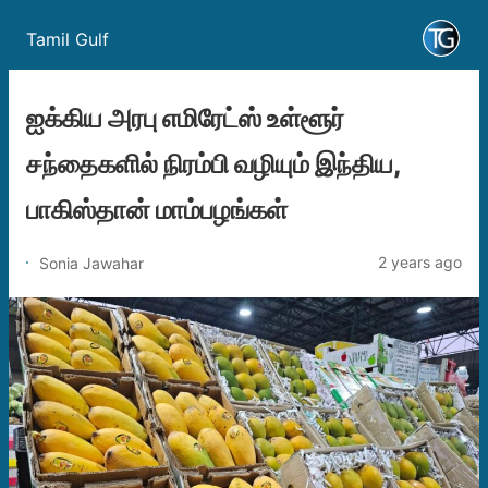
Tamil Gulf
ஐக்கிய அரபு எமிரேட்ஸ் உள்ளூர்
சந்தைகளில் நிரம்பி வழியும் இந்திய,
பாகிஸ்தான் மாம்பழங்கள்
2 years ago
Sonia Jawahar