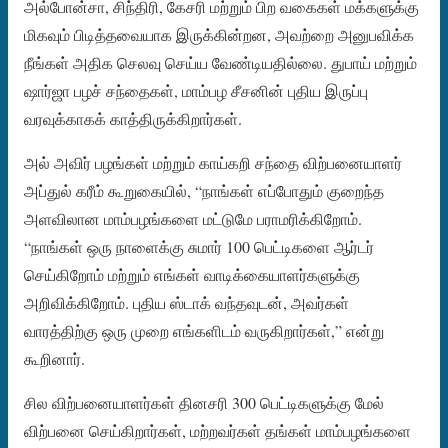
அல்போன்சா, சிந்திரி, கேசரி மற்றும் பிற வகைகள் மக்களுக்கு
மிகவும் பிடித்தவையாக இருக்கின்றன, அவற்றை அனுபவிக்க
நீங்கள் அதிக செலவு செய்ய வேண்டியதில்லை. துபாய் மற்றும்
ஷார்ஜா பழச் சந்தைகள், மாம்பழ சீசனின் புதிய இருப்பு
வரவுக்காகக் காத்திருக்கிறார்கள்.
அல் அவிர் பழங்கள் மற்றும் காய்கறி சந்தை விற்பனையாளர்
அப்துல் கரீம் கூறுகையில், “நாங்கள் எப்போதும் குறைந்த
அளவிலான மாம்பழங்களை மட்டுமே பராமரிக்கிறோம்.
“நாங்கள் ஒரு நாளைக்கு சுமார் 100 பெட்டிகளை ஆர்டர்
செய்கிறோம் மற்றும் எங்கள் வாடிக்கையாளர்களுக்கு
அறிவிக்கிறோம். புதிய ஸ்டாக் வந்தவுடன், அவர்கள்
வாரத்திற்கு ஒரு முறை எங்களிடம் வருகிறார்கள்,” என்று
கூறினார்.
சில விற்பனையாளர்கள் தினசரி 300 பெட்டிகளுக்கு மேல்
விற்பனை செய்கிறார்கள், மற்றவர்கள் தங்கள் மாம்பழங்களை