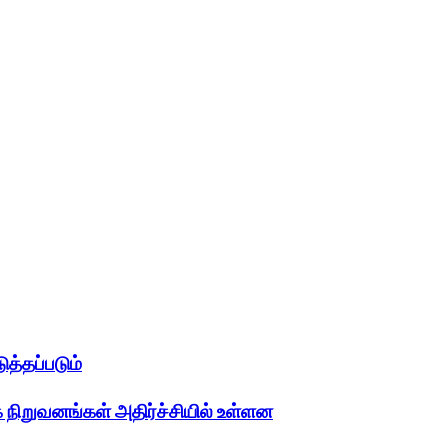
த்தப்படும்
 நிறுவனங்கள் அதிர்ச்சியில் உள்ளன