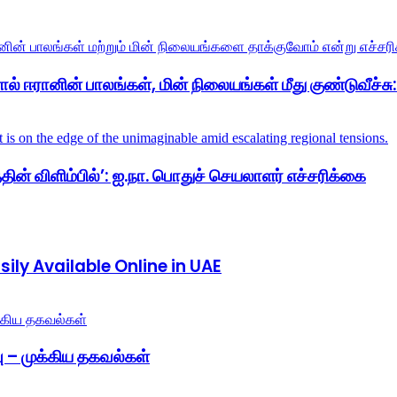
் ஈரானின் பாலங்கள், மின் நிலையங்கள் மீது குண்டுவீச்சு: ட
ின் விளிம்பில்’: ஐ.நா. பொதுச் செயலாளர் எச்சரிக்கை
ly Available Online in UAE
 – முக்கிய தகவல்கள்