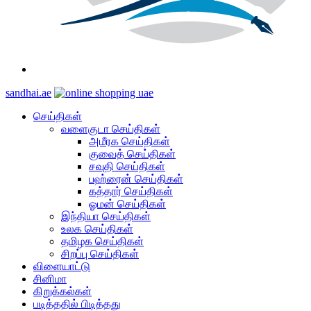
Search
for
sandhai.ae
செய்திகள்
வளைகுடா செய்திகள்
அமீரக செய்திகள்
குவைத் செய்திகள்
சவுதி செய்திகள்
பஹ்ரைன் செய்திகள்
கத்தார் செய்திகள்
ஓமன் செய்திகள்
இந்தியா செய்திகள்
உலக செய்திகள்
தமிழக செய்திகள்
சிறப்பு செய்திகள்
விளையாட்டு
சினிமா
கிறுக்கல்கள்
படித்ததில் பிடித்தது