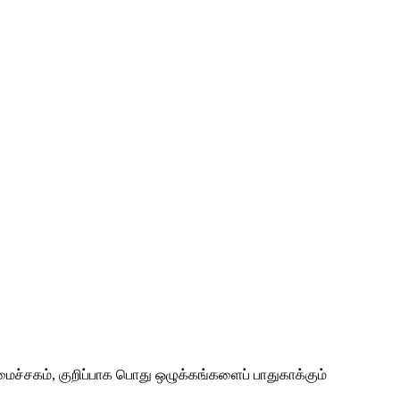
்சகம், குறிப்பாக பொது ஒழுக்கங்களைப் பாதுகாக்கும்