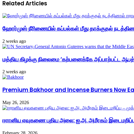
Related Articles
ஹோர்முஸ் நீரிணையில் கப்பல்கள் மீது தாக்குதல் நடத்தினால
2 weeks ago
மத்திய கிழக்கு நிலைமை ‘கற்பனைக்கே அப்பாற்பட்ட ஆபத்த
2 weeks ago
Premium Bakhoor and Incense Burners Now Easi
May 26, 2026
ஈரானிய ஏவுகணை புதிய அலை: ஐ.அ. அமீரகம் இடைமறிப்பு
February 28, 2026