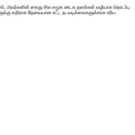
்ளனர். அவர்களின் கைது சில சமூக ஊடக தளங்கள் வழியாக தொடர்பு
ர்களுக்கு எதிராக தேவையான சட்ட நடவடிக்கைகளுக்காக உரிய