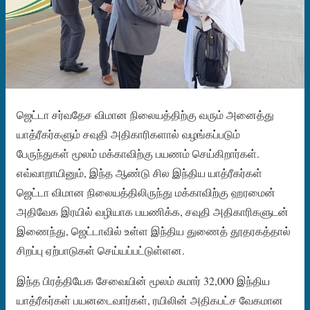
ஜெட்டா சர்வதேச விமான நிலையத்திற்கு வரும் அனைத்து
யாத்ரீகர்களும் சவுதி அதிகாரிகளால் வழங்கப்படும்
பேருந்துகள் மூலம் மக்காவிற்கு பயணம் செய்கிறார்கள்.
எவ்வாறாயினும், இந்த ஆண்டு சில இந்திய யாத்ரீகர்கள்
ஜெட்டா விமான நிலையத்திலிருந்து மக்காவிற்கு ஹரமைன்
அதிவேக இரயில் வழியாக பயணிக்க, சவுதி அதிகாரிகளுடன்
இணைந்து, ஜெட்டாவில் உள்ள இந்திய துணைத் தூதரகத்தால்
சிறப்பு ஏற்பாடுகள் செய்யப்பட்டுள்ளன.
இந்த பிரத்தியேக சேவையின் மூலம் சுமார் 32,000 இந்திய
யாத்ரீகர்கள் பயனடைவார்கள், ரயிலின் அதிகபட்ச வேகமான