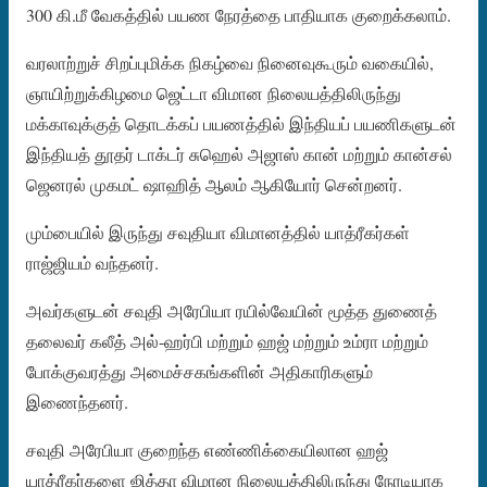
300 கி.மீ வேகத்தில் பயண நேரத்தை பாதியாக குறைக்கலாம்.
வரலாற்றுச் சிறப்புமிக்க நிகழ்வை நினைவுகூரும் வகையில்,
ஞாயிற்றுக்கிழமை ஜெட்டா விமான நிலையத்திலிருந்து
மக்காவுக்குத் தொடக்கப் பயணத்தில் இந்தியப் பயணிகளுடன்
இந்தியத் தூதர் டாக்டர் சுஹெல் அஜாஸ் கான் மற்றும் கான்சல்
ஜெனரல் முகமட் ஷாஹித் ஆலம் ஆகியோர் சென்றனர்.
மும்பையில் இருந்து சவுதியா விமானத்தில் யாத்ரீகர்கள்
ராஜ்ஜியம் வந்தனர்.
அவர்களுடன் சவுதி அரேபியா ரயில்வேயின் மூத்த துணைத்
தலைவர் கலீத் அல்-ஹர்பி மற்றும் ஹஜ் மற்றும் உம்ரா மற்றும்
போக்குவரத்து அமைச்சகங்களின் அதிகாரிகளும்
இணைந்தனர்.
சவுதி அரேபியா குறைந்த எண்ணிக்கையிலான ஹஜ்
யாத்ரீகர்களை ஜித்தா விமான நிலையத்திலிருந்து நேரடியாக