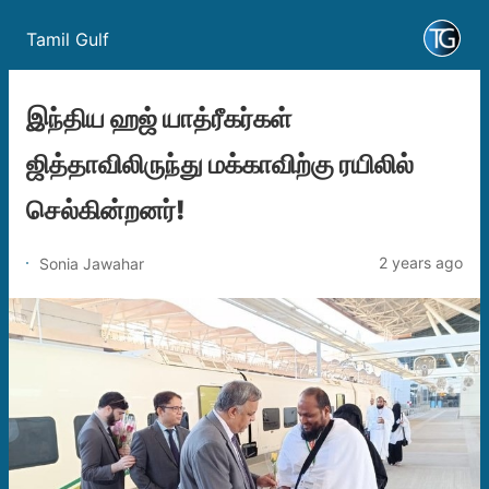
Tamil Gulf
இந்திய ஹஜ் யாத்ரீகர்கள்
ஜித்தாவிலிருந்து மக்காவிற்கு ரயிலில்
செல்கின்றனர்!
2 years ago
Sonia Jawahar