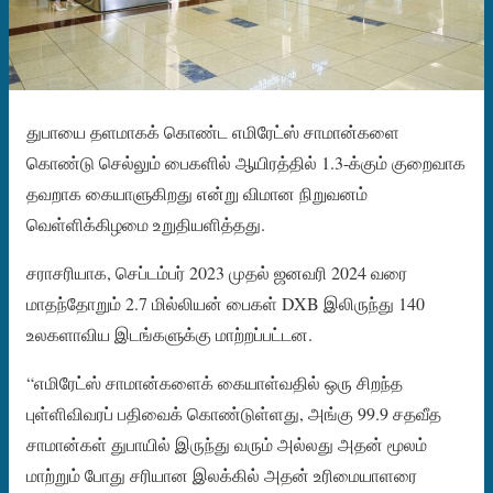
துபாயை தளமாகக் கொண்ட எமிரேட்ஸ் சாமான்களை
கொண்டு செல்லும் பைகளில் ஆயிரத்தில் 1.3-க்கும் குறைவாக
தவறாக கையாளுகிறது என்று விமான நிறுவனம்
வெள்ளிக்கிழமை உறுதியளித்தது.
சராசரியாக, செப்டம்பர் 2023 முதல் ஜனவரி 2024 வரை
மாதந்தோறும் 2.7 மில்லியன் பைகள் DXB இலிருந்து 140
உலகளாவிய இடங்களுக்கு மாற்றப்பட்டன.
“எமிரேட்ஸ் சாமான்களைக் கையாள்வதில் ஒரு சிறந்த
புள்ளிவிவரப் பதிவைக் கொண்டுள்ளது, அங்கு 99.9 சதவீத
சாமான்கள் துபாயில் இருந்து வரும் அல்லது அதன் மூலம்
மாற்றும் போது சரியான இலக்கில் அதன் உரிமையாளரை