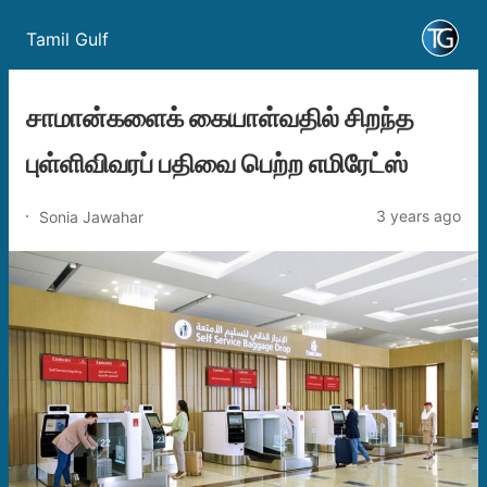
Tamil Gulf
சாமான்களைக் கையாள்வதில் சிறந்த
புள்ளிவிவரப் பதிவை பெற்ற எமிரேட்ஸ்
3 years ago
Sonia Jawahar