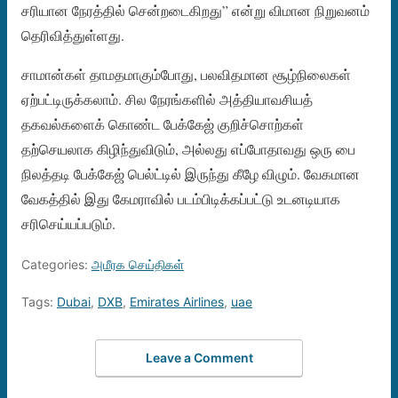
சரியான நேரத்தில் சென்றடைகிறது” என்று விமான நிறுவனம்
தெரிவித்துள்ளது.
சாமான்கள் தாமதமாகும்போது, ​​பலவிதமான சூழ்நிலைகள்
ஏற்பட்டிருக்கலாம். சில நேரங்களில் அத்தியாவசியத்
தகவல்களைக் கொண்ட பேக்கேஜ் குறிச்சொற்கள்
தற்செயலாக கிழிந்துவிடும், அல்லது எப்போதாவது ஒரு பை
நிலத்தடி பேக்கேஜ் பெல்ட்டில் இருந்து கீழே விழும். வேகமான
வேகத்தில் இது கேமராவில் படம்பிடிக்கப்பட்டு உடனடியாக
சரிசெய்யப்படும்.
Categories:
அமீரக செய்திகள்
Tags:
Dubai
,
DXB
,
Emirates Airlines
,
uae
Leave a Comment