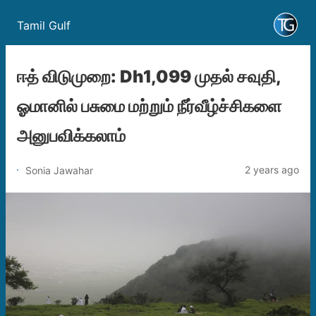
Tamil Gulf
ஈத் விடுமுறை: Dh1,099 முதல் சவுதி,
ஓமானில் பசுமை மற்றும் நீர்வீழ்ச்சிகளை
அனுபவிக்கலாம்
2 years ago
Sonia Jawahar