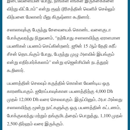
இடைவேளையின் போது, ​​நாங்கள் எங்கள் இருக்கைகளை
விற்று விட்டோம்” என்று ரூஹ் டூரிசத்தின் வெளிச் செல்லும்
விற்பனை மேலாளர் மீனு கிருஷ்ணா கூறினார்.
சலாலாவுக்கு பேருந்து சேவையைக் கொண்ட வளைகுடா
போக்குவரத்து நிறுவனம், “தற்போது சலாலாவிற்கு ஏராளமான
பயணிகள் பயணம் செய்கின்றனர். ஜூன் 15 ஆம் தேதி கரீப்
சீசன் தொடங்கும் போது, ​​பேருந்து முழு அளவில் இயங்கும்
என்று எதிர்பார்க்கலாம்” என்று ஏஜென்சியின் நடத்துநர்
கூறினார்.
பயணத்தின் செலவும் கருத்தில் கொள்ள வேண்டிய ஒரு
காரணியாகும். ஐரோப்பாவுக்கான பயணத்திற்கு 4,000 Dh
முதல் 12,000 Dh வரை செலவாகும். இருப்பினும், அபா அல்லது
சலாலாவிற்கு மூன்று நாட்களுக்கு ஒரு பயணத்தின் கட்டணம்,
போக்குவரத்து மற்றும் தங்குமிடத்தைப் பொறுத்து, 1,100 முதல்
2,500 திர்ஹம் வரை இருக்கும்.