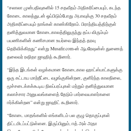
“சலாலா முன்பதிவுகளில் 15 சதவீதம் அதிகரிப்பையும், கடந்த
கோடை காலத்துடன் ஒப்பிடும்போது அபாவுக்கு 30 சதவீதம்
அதிகரிப்பையும் நாங்கள் காண்கிறோம். பிராந்தியத்திற்குள்
தனித்துவமான கோடைகாலத்திலுருந்து தப்ப விரும்பும்
பயணிகளின் கணிசமான உயர்வை இந்தத் தரவு
தெரிவிக்கிறது” என்று Musafir.com-ன் ஆபரேஷன்ஸ் துணைத்
தலைவர் ரஷிதா ஜாஹித் கூறினார்.
“இந்த இடங்கள் வழக்கமான கோடைகால ஹாட்ஸ்பாட்களுக்கு
ஒரு கட்டாய மாற்றீட்டை வழங்குகின்றன, குளிர்ந்த காலநிலை,
மூச்சடைக்கக்கூடிய நிலப்பரப்புகள் மற்றும் தனித்துவமான
கலாச்சார அனுபவங்களைத் தேடும் பார்வையாளர்களை
ஈர்க்கின்றன” என்று ஜாஹிட் கூறினார்.
“கோடை மாதங்களில் எங்களிடம் பல குழு தொகுப்புகள்
திட்டமிடப்பட்டுள்ளன. இருப்பினும், ஈத் அல் அதா