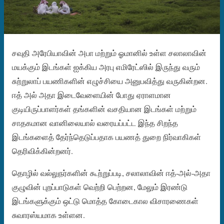
சவுதி அரேபியாவின் அபா மற்றும் ஓமானில் உள்ள சலாலாவின்
மயக்கும் இடங்கள் ஐக்கிய அரபு எமிரேட்ஸில் இருந்து வரும்
சுற்றுலாப் பயணிகளின் எழுச்சியை அனுபவித்து வருகின்றன.
ஈத் அல் அதா இடைவேளையின் போது ஏராளமான
குடியிருப்பாளர்கள் தங்களின் வசதியான இடங்கள் மற்றும்
சாதகமான வானிலையால் வரையப்பட்ட இந்த சிறந்த
இடங்களைத் தேர்ந்தெடுப்பதாக பயணத் துறை நிர்வாகிகள்
தெரிவிக்கின்றனர்.
தொழில் வல்லுநர்களின் கூற்றுப்படி, சலாலாவின் ஈத்-அல்-அதா
குழுவின் புறப்பாடுகள் வெற்றி பெற்றன, மேலும் இரண்டு
இடங்களுக்கும் ஒட்டு மொத்த கோடைகால விசாரணைகள்
சுவாரஸ்யமாக உள்ளன.