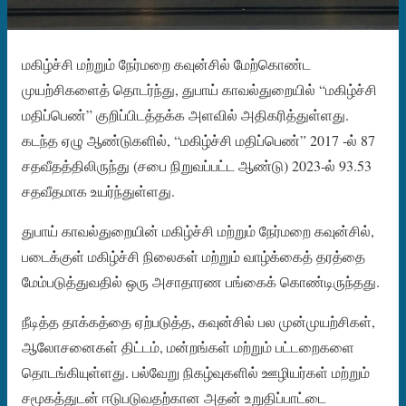
மகிழ்ச்சி மற்றும் நேர்மறை கவுன்சில் மேற்கொண்ட
முயற்சிகளைத் தொடர்ந்து, துபாய் காவல்துறையில் “மகிழ்ச்சி
மதிப்பெண்” குறிப்பிடத்தக்க அளவில் அதிகரித்துள்ளது.
கடந்த ஏழு ஆண்டுகளில், “மகிழ்ச்சி மதிப்பெண்” 2017 -ல் 87
சதவீதத்திலிருந்து (சபை நிறுவப்பட்ட ஆண்டு) 2023-ல் 93.53
சதவீதமாக உயர்ந்துள்ளது.
துபாய் காவல்துறையின் மகிழ்ச்சி மற்றும் நேர்மறை கவுன்சில்,
படைக்குள் மகிழ்ச்சி நிலைகள் மற்றும் வாழ்க்கைத் தரத்தை
மேம்படுத்துவதில் ஒரு அசாதாரண பங்கைக் கொண்டிருந்தது.
நீடித்த தாக்கத்தை ஏற்படுத்த, கவுன்சில் பல முன்முயற்சிகள்,
ஆலோசனைகள் திட்டம், மன்றங்கள் மற்றும் பட்டறைகளை
தொடங்கியுள்ளது. பல்வேறு நிகழ்வுகளில் ஊழியர்கள் மற்றும்
சமூகத்துடன் ஈடுபடுவதற்கான அதன் உறுதிப்பாட்டை