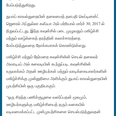
மேம்படுத்துகிறது.
துபாய் காவல்துறையின் தலைமைத் தளபதி லெப்டினன்ட்
ஜெனரல் அப்துல்லா கலீஃபா அல் மர்ரியால் மார்ச் 30, 2017-ல்
நிறுவப்பட்டது, இந்த கவுன்சில் படை முழுவதும் மகிழ்ச்சி
மற்றும் வாழ்க்கைத் தரத்தின் கலாச்சாரத்தை
மேம்படுத்துவதை நோக்கமாகக் கொண்டுள்ளது.
மகிழ்ச்சி மற்றும் நேர்மறை கவுன்சிலின் செயல் தலைவர்
அவாடிஃப் அல் சுவைடியின் கூற்றுப்படி, கவுன்சிலின்
உருவாக்கம் அதன் ஊழியர்கள் மற்றும் வாடிக்கையாளர்களின்
மகிழ்ச்சிக்கு முன்னுரிமை அளிக்கும் துபாய் காவல்துறையின்
முயற்சியின் ஒரு பகுதியாகும்.
“ஒரு சிறந்த பணிச்சூழலை வளர்ப்பதன் மூலமும்,
ஊழியர்களுக்கு மகிழ்ச்சியைத் தரும் வகையில்
வடிவமைக்கப்பட்ட முன்முயற்சிகளை செயல்படுத்துவதன்