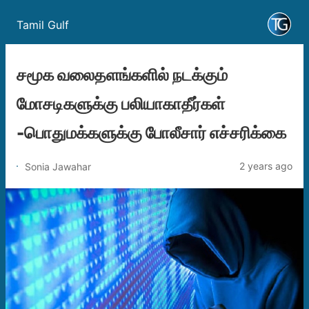
Tamil Gulf
சமூக வலைதளங்களில் நடக்கும்
மோசடிகளுக்கு பலியாகாதீர்கள்
-பொதுமக்களுக்கு போலீசார் எச்சரிக்கை
2 years ago
Sonia Jawahar