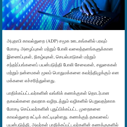
அபுதாபி காவல்துறை (ADP) சமூக ஊடகங்களில் பரவும்
மோசடி அழைப்புகள் மற்றும் போலி வலைத்தளங்களுக்கான
இணைப்புகள், நிகழ்வுகள், செயல்பாடுகள் மற்றும்
சந்தர்ப்பங்களைப் பயன்படுத்தி போலி சேவைகள், சலுகைகள்
மற்றும் நன்மைகள் மூலம் பொதுமக்களை கவர்ந்திழுக்கும் என
மக்களை எச்சரித்துள்ளது.
பாதிக்கப்பட்டவர்களின் வங்கிக் கணக்குகள் தொடர்பான
தகவல்களை தவறாக வழிநடத்தும் வழிகளில் பெறுவதற்காக
மோசடி செய்பவர்களின் புதுப்பிக்கப்பட்ட முறைகளை
காவல்துறை சுட்டிக் காட்டியுள்ளது. கணக்குத் தகவலைப்
பயன்படுத்தி, அவர்கள் பாதிக்கப்பட்டவர்களின் கணக்குகளில்