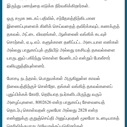
இருந்து பணத்தை எடுக்க நிர்வகிக்கிறார்கள்.
ஒரு சமூக ஊடகப் பதிவில், சந்தேகத்திற்கிடமான
இணைப்புகளைக் கிளிக் செய்வதைத் தவிர்க்கவும், கணக்குத்
தகவல், அட்டை விவரங்கள், ஆன்லைன் வங்கிக் கடவுச்
சொற்கள், ஏ.டி.எம். களுக்கான தனிப்பட்ட அடையாள எண்கள்
அல்லது பாதுகாப்புக் குறியீடு அல்லது ரகசியத் தகவல்களை
யாருடனும் பகிர்ந்து கொள்ள வேண்டாம் என்றும் போலீசார்
வலியுறுத்தியுள்ளனர்.
மோசடி நடந்தால், பொதுமக்கள் அருகிலுள்ள காவல்
நிலையத்திற்குச் சென்றோ, தங்கள் வங்கித் தகவல்களைப்
புதுப்பிக்கக் கோரி, தெரியாத நபர்களிடமிருந்து வரும்
அழைப்புகளை, 8002626 என்ற பாதுகாப்பு சேவையைத்
தொடர்பு கொள்வதன் மூலமோ அல்லது 2828 என்ற
எண்ணுக்கு குறுஞ்செய்தி அனுப்புவதன் மூலமோ உடனடியாகத்
தெரிவிக்குமாறு அறிவுறுத்தப்படுகிறார்கள்.