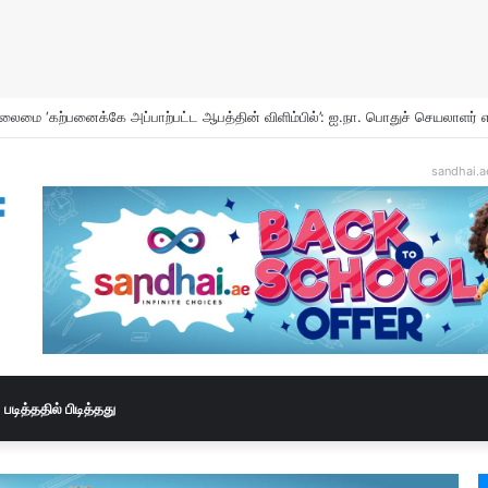
sandhai.a
படித்ததில் பிடித்தது