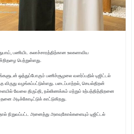
 துபாய், பணியிட கலாச்சாரத்திற்கான உலகளாவிய
்றிதழை பெற்றுள்ளது.
்களுடன் ஒத்துப்போகும் பணிச்சூழலை வளர்ப்பதில் டிஜிட்டல்
த விருது வழங்கப்பட்டுள்ளது. படைப்பாற்றல், செயல்திறன்
யில் வேலை திருப்தி, நல்லிணக்கம் மற்றும் உற்பத்தித்திறனை
சாதனை அடிக்கோடிட்டுக் காட்டுகிறது.
் நிறுவப்பட்ட அனைத்து அளவுகோல்களையும் டிஜிட்டல்