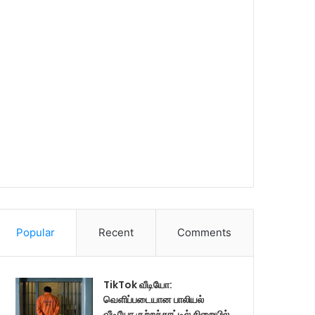
Popular
Recent
Comments
TikTok வீடியோ:
வெளிப்படையான பாலியல்
வீடியோ குற்றச்சாட்டில் சிறையில்