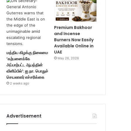
Premium Bakhoor
and Incense
Burners Now Easily
Available Online in
UAE
மத்திய கிழக்கு நிலைமை
‘கற்பனைக்கே
May 26, 2026
அப்பாற்பட்ட ஆபத்தின்
விளிம்பில்’: ஐ.நா. பொதுச்
செயலாளர் எச்சரிக்கை
2 weeks ago
Advertisement