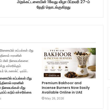
அறக்கட்டளையின் 18வது விழா பிப்ரவரி 27-ம்
தேதி தொடங்குகிறது
ணையில் கப்பல்கள் மீது
த்தினால் ஈரானின்
Premium Bakhoor and
் நிலையங்கள் மீது
Incense Burners Now Easily
டிரம்ப் கடும் எச்சரிக்கை
Available Online in UAE
o
May 26, 2026