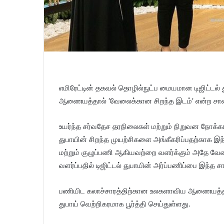
எமிரேட்டின் தகவல் தொழில்நுட்ப மையமான டிஜிட்டல்
ஆணையத்தால் ‘வேலைக்கான சிறந்த இடம்’ என்ற சான
உயர்ந்த சர்வதேச தரநிலைகள் மற்றும் நிறுவன நோக்கங
துபாயின் சிறந்த முயற்சிகளை அங்கீகரிப்பதற்காக இந்
மற்றும் குழுப்பணி ஆகியவற்றை வளர்க்கும் அதே வேளை
வளர்ப்பதில் டிஜிட்டல் துபாயின் அர்ப்பணிப்பை இந்த 
பணியிட கலாச்சாரத்திற்கான உலகளாவிய ஆணையத்தால
துபாய் வெற்றிகரமாக பூர்த்தி செய்துள்ளது.