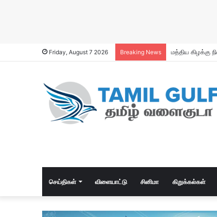
Friday, August 7 2026
Breaking News
செய்திகள்
விளையாட்டு
சினிமா
கிறுக்கல்கள்