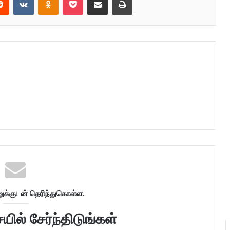
க்குடன் தெரிந்துகொள்ள.
ில் சேர்ந்திடுங்கள்