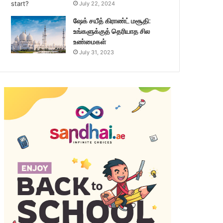
July 22, 2024
ஷேக் சயீத் கிராண்ட் மசூதி:
உங்களுக்குத் தெரியாத சில
உண்மைகள்
July 31, 2023