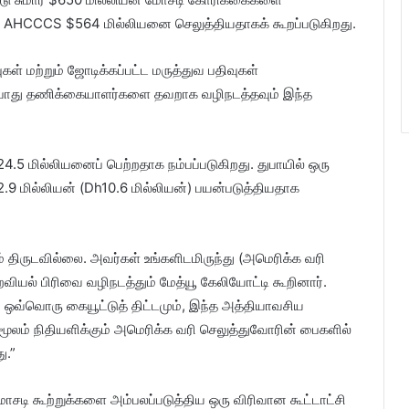
ல் AHCCCS $564 மில்லியனை செலுத்தியதாகக் கூறப்படுகிறது.
கள் மற்றும் ஜோடிக்கப்பட்ட மருத்துவ பதிவுகள்
ன் போது தணிக்கையாளர்களை தவறாக வழிநடத்தவும் இந்த
24.5 மில்லியனைப் பெற்றதாக நம்பப்படுகிறது. துபாயில் ஒரு
9 மில்லியன் (Dh10.6 மில்லியன்) பயன்படுத்தியதாக
திருடவில்லை. அவர்கள் உங்களிடமிருந்து (அமெரிக்க வரி
ற்றவியல் பிரிவை வழிநடத்தும் மேத்யூ கேலியோட்டி கூறினார்.
, ஒவ்வொரு கையூட்டுத் திட்டமும், இந்த அத்தியாவசிய
ம் மூலம் நிதியளிக்கும் அமெரிக்க வரி செலுத்துவோரின் பைகளில்
ு.”
் மோசடி கூற்றுக்களை அம்பலப்படுத்திய ஒரு விரிவான கூட்டாட்சி