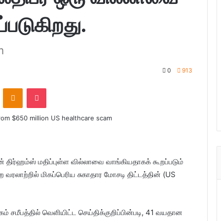
்படுகிறது.
m
0
913
ontakte
Odnoklassniki
Pocket
யன் திர்ஹம்ஸ் மதிப்புள்ள வில்லாவை வாங்கியதாகக் கூறப்படும்
 வரலாற்றில் மிகப்பெரிய சுகாதார மோசடி திட்டத்தின் (US
சமீபத்தில் வெளியிட்ட செய்திக்குறிப்பின்படி, 41 வயதான