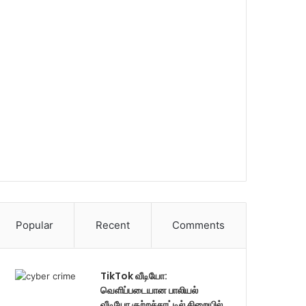
Popular
Recent
Comments
TikTok வீடியோ:
வெளிப்படையான பாலியல்
வீடியோ குற்றச்சாட்டில் சிறையில்