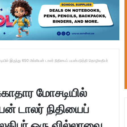
ியில் இருந்து 650 மில்லியன் டாலர் நிதியைப் பயன்படுத்தி தொழிலதிபர்
சுகாதார மோசடியில்
யன் டாலர் நிதியைப்
லதிபர் ஒரு வில்லாவை