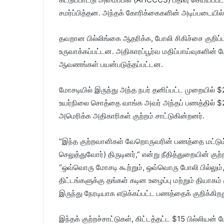
சமர்ப்பித்தன. அந்தக் கோரிக்கைகளின் அடிப்படையி
தவறான பில்லிங்கை ஆதரிக்க, போலி சிகிச்சை குறிப்பு
உருவாக்கப்பட்டன. அதிகாரப்பூர்வ மதிப்பாய்வுகளி
ஆவணங்கள் பயன்படுத்தப்பட்டன.
மோசடியில் இருந்து அந்த நபர் தனிப்பட்ட முறையில் $
உயர்நிலை சொத்தை வாங்க அவர் அந்தப் பணத்தில் $2.
அமெரிக்க அதிகாரிகள் குற்றம் சாட்டுகின்றனர்.
“இந்த குற்றவாளிகள் வேறொருவரின் பணத்தை மட்டும் 
செலுத்துவோர்) திருடினர்,” என்று நீதித்துறையின் கு
“ஒவ்வொரு மோசடி கூற்றும், ஒவ்வொரு போலி பில்லும்
திட்டங்களுக்கு தங்கள் கடின உழைப்பு மற்றும் தியாக
இருந்து நேரடியாக எடுக்கப்பட்ட பணத்தைக் குறிக்கிறத
இந்தக் குற்றச்சாட்டுகள், கிட்டத்தட்ட $15 பில்லியன