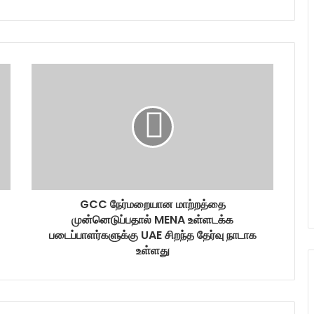
GCC நேர்மறையான மாற்றத்தை
முன்னெடுப்பதால் MENA உள்ளடக்க
படைப்பாளர்களுக்கு UAE சிறந்த தேர்வு நாடாக
உள்ளது