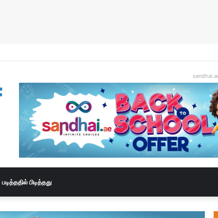
sandhai.a
படித்ததில் பிடித்தது