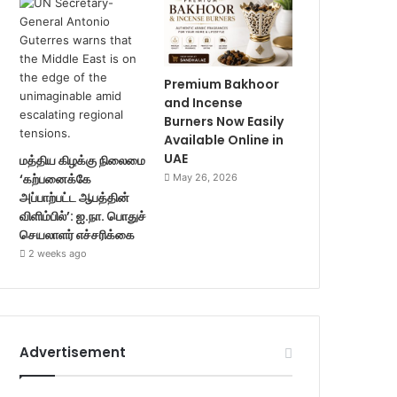
Premium Bakhoor
and Incense
Burners Now Easily
Available Online in
UAE
மத்திய கிழக்கு நிலைமை
‘கற்பனைக்கே
May 26, 2026
அப்பாற்பட்ட ஆபத்தின்
விளிம்பில்’: ஐ.நா. பொதுச்
செயலாளர் எச்சரிக்கை
2 weeks ago
Advertisement