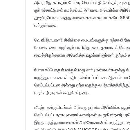
அவர் மீது சுகாதார மோசடி செய்ய சதி செய்தல், மூன
குற்றச்சாட்டுகள் சுமத்தப்பட்டுள்ளன. அமெரிக்க அ
துஷ்பிரயோக மருத்துவமனைகளை உள்ளடக்கிய $650 மில்
வந்துள்ளன.
வெளிநோயாளர் சிகிச்சை மையங்களுக்கு நற்சான்றிதழ், ச
சேவைகளை வழங்கும் பாகிஸ்தானை தளமாகக் கொண்ட
வைத்திருந்ததாக அமெரிக்க வழக்கறிஞர்கள் குற்றம் ச
போதைப்பொருள் மற்றும் மது சார்பு உள்ளவர்களுக்க
மருத்துவமனைகள் பதிவு செய்யப்பட்டன. ஆனால் பல 
செய்யப்பட்டன அல்லது எந்த மருத்துவ நோக்கத்திற்க
வழக்கறிஞர்கள் கூறுகின்றனர்.
வீடற்ற தங்குமிடங்கள் அல்லது பூர்வீக அமெரிக்க ஒதுக
செய்யப்பட்டதாக புலனாய்வாளர்கள் கூறுகின்றனர்,
இந்த மருத்துவமனைகள் அரிசோனாவின் மருத்துவ உதவ
கட்டுப்பாட்டு அமைப்பில் (AHCCCS) பதிவு செய்யப்