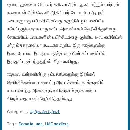
ஷம்சி, துணைச் செயலர் கலீஃபா அல் பலுஷி, மற்றும் கார்ப்ரல்
சுலைமான் அல் ஷெஹி ஆகியோர் சோமாலிய ஆயுதப்
படைகளுக்கு பயிற்சி அளித்து தகுதிபெறும் பணியில்
ஈடுபட்டிருந்ததாக பாதுகாப்பு அமைச்சகம் தெரிவித்துள்ளது.
சோமாலியப் படைகளின் பயிற்சியானது ஐக்கிய அரபு எமிரேட்ஸ்
மற்றும் சோமாலியா குடியரசு ஆகிய இரு நாடுகளுக்கு
இடையேயான இராணுவ ஒத்துழைப்பின் கட்டமைப்பில்
இருதரப்பு ஒப்பந்தத்தின் கீழ் வருகிறது.
ராணுவ வீரர்களின் குடும்பத்தினருக்கு இரங்கல்
தெரிவித்துள்ள பாதுகாப்பு அமைச்சகம், தாக்குதலில்
காயமடைந்த அனைவரும் விரைவில் குணமடைய
விரும்புவதாகவும் தெரிவித்துள்ளது.
Categories:
அமீரக செய்திகள்
Tags:
Somalia
,
uae
,
UAE soldiers