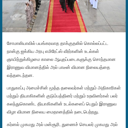
சோமாலியாவில் பயங்கரவாத தாக்குதலில் கொல்லப்பட்ட
நான்கு ஐக்கிய அரபு எமிரேட்ஸ் வீரர்களின் உடல்கள்
ஞாயிற்றுக்கிழமை காலை ஆயுதப்படைகளுக்கு சொந்தமான
இராணுவ விமானத்தில் அல் பாடீன் விமான நிலையத்தை
வந்தடைந்தன.
பாதுகாப்பு அமைச்சின் மூத்த தலைவர்கள் மற்றும் அதிகாரிகள்
மற்றும் தியாகிகளின் குடும்பத்தினர் மற்றும் உறவினர்கள் பலர்
கலந்துகொண்ட தியாகிகளின் உடல்களைப் பெறும் இராணுவ
விழா விமான நிலைய மைதானத்தில் நடைபெற்றது.
கர்னல் முகமது அல் மன்சூரி, துணைச் செயலர் முகமது அல்