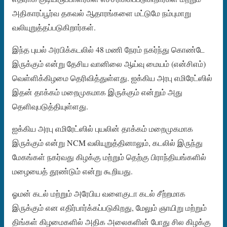
அதிகாரப்பூர்வ தகவல் ஆதாரங்களை மட்டுமே நம்புமாறு
வலியுறுத்தப்படுகிறார்கள்.
இந்த புயல் அரபிக்கடலில் 48 மணி நேரம் நகர்ந்து கொண்டே
இருக்கும் என்று தேசிய வானிலை ஆய்வு மையம் (என்சிஎம்)
வெள்ளிக்கிழமை தெரிவித்துள்ளது. ஐக்கிய அரபு எமிரேட்ஸில்
இதன் தாக்கம் மறைமுகமாக இருக்கும் என்றும் அது
தெளிவுபடுத்தியுள்ளது.
ஐக்கிய அரபு எமிரேட்ஸில் புயலின் தாக்கம் மறைமுகமாக
இருக்கும் என்று NCM வலியுறுத்தினாலும், கடலில் இருந்து
மேகங்கள் நகர்வது கிழக்கு மற்றும் தெற்கு பிராந்தியங்களில்
மழையைத் தூண்டும் என்று கூறியது.
ஓமன் கடல் மற்றும் அரேபிய வளைகுடா கடல் சீற்றமாக
இருக்கும் என எதிர்பார்க்கப்படுகிறது, மேலும் ஞாயிறு மற்றும்
திங்கள் கிழமைகளில் அதிக அலைகளின் போது சில கிழக்கு