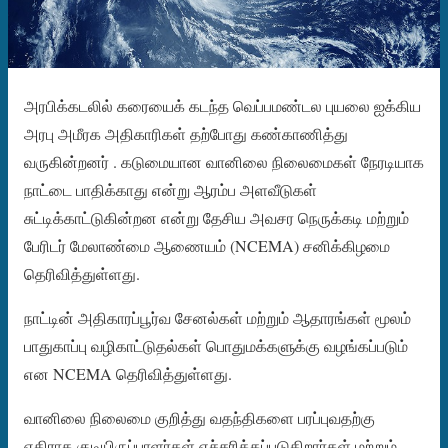
அரபிக்கடலில் கரையைக் கடந்த வெப்பமண்டல புயலை ஐக்கிய
அரபு அமீரக அதிகாரிகள் தற்போது கண்காணித்து
வருகின்றனர் . கடுமையான வானிலை நிலைமைகள் நேரடியாக
நாட்டை பாதிக்காது என்று ஆரம்ப அளவீடுகள்
சுட்டிக்காட்டுகின்றன என்று தேசிய அவசர நெருக்கடி மற்றும்
பேரிடர் மேலாண்மை ஆணையம் (NCEMA) சனிக்கிழமை
தெரிவித்துள்ளது.
நாட்டின் அதிகாரப்பூர்வ சேனல்கள் மற்றும் ஆதாரங்கள் மூலம்
பாதுகாப்பு வழிகாட்டுதல்கள் பொதுமக்களுக்கு வழங்கப்படும்
என NCEMA தெரிவித்துள்ளது.
வானிலை நிலைமை குறித்து வதந்திகளை பரப்புவதற்கு
எதிராக குடியிருப்பாளர்கள் எச்சரிக்கப்படுகிறார்கள் மற்றும்