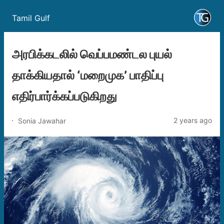
Tamil Gulf
அரபிக்கடலில் வெப்பமண்டல புயல்
தாக்கியதால் ‘மறைமுக’ பாதிப்பு
எதிர்பார்க்கப்படுகிறது
2 years ago
Sonia Jawahar