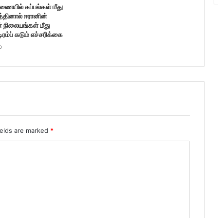
ணையில் கப்பல்கள் மீது
த்தினால் ஈரானின்
் நிலையங்கள் மீது
டிரம்ப் கடும் எச்சரிக்கை
o
ields are marked
*