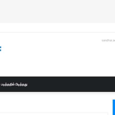
sandhai.a
படித்ததில் பிடித்தது