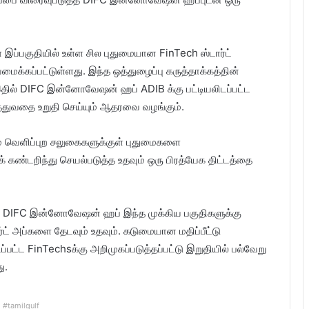
இப்பகுதியில் உள்ள சில புதுமையான FinTech ஸ்டார்ட்
க்கப்பட்டுள்ளது. இந்த ஒத்துழைப்பு கருத்தாக்கத்தின்
இதில் DIFC இன்னோவேஷன் ஹப் ADIB க்கு பட்டியலிடப்பட்ட
துவதை உறுதி செய்யும் ஆதரவை வழங்கும்.
ம் வெளிப்புற சலுகைகளுக்குள் புதுமைகளை
 கண்டறிந்து செயல்படுத்த உதவும் ஒரு பிரத்யேக திட்டத்தை
், DIFC இன்னோவேஷன் ஹப் இந்த முக்கிய பகுதிகளுக்கு
ர்ட் அப்களை தேடவும் உதவும். கடுமையான மதிப்பீட்டு
ட்ட FinTechsக்கு அறிமுகப்படுத்தப்பட்டு இறுதியில் பல்வேறு
ு.
#tamilgulf