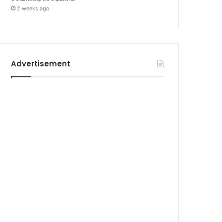
2 weeks ago
Advertisement