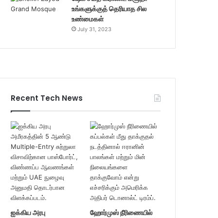
உங்களுக்குத் தெரியாத சில
உண்மைகள்
July 31, 2023
Recent Tech News
ஐக்கிய அரபு
ஹோர்முஸ் நீரிணையில்