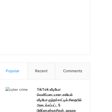
Popular
Recent
Comments
TikTok வீடியோ:
வெளிப்படையான பாலியல்
வீடியோ குற்றச்சாட்டில் சிறையில்
அடைக்கப்பட்ட 5
பிலிப்பைன்வாசிகள், தூதரக