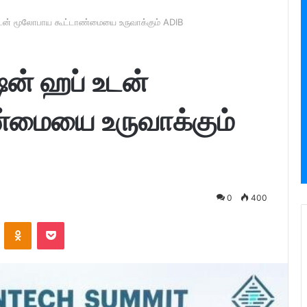
் மூலோபாய கூட்டாண்மையை உருவாக்கும் ADIB
் ஹப் உடன்
்மையை உருவாக்கும்
0
400
ontakte
Odnoklassniki
Pocket