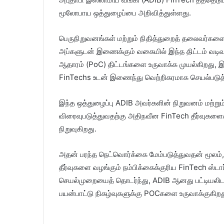
மூலோபாய ஒத்துழைப்பை அறிவித்துள்ளது.
பெருநிறுவனங்கள் மற்றும் நிதித்துறைத் தலைவர்களை 
அப்களுடன் இணைக்கும் வகையில் இந்த திட்டம் வடிவமை
ஆதாரம் (PoC) திட்டங்களை உருவாக்க முயல்கிறது, 
FinTechs உடன் இணைந்து வெற்றிகரமாக செயல்படுத்
இந்த ஒத்துழைப்பு ADIB அவர்களின் நிறுவனம் மற்று
விரைவுபடுத்துவதற்கு அதிநவீன FinTech தீர்வுகளைக்
நிறுவுகிறது.
அதன் பரந்த நெட்வொர்க்கை மேம்படுத்துவதன் மூலம
தீர்வுகளை வழங்கும் நம்பிக்கைக்குரிய FinTech ஸ்டா
செயல்முறையைத் தொடர்ந்து, ADIB ஆனது பட்டியலிடப்ப
பயன்பாட்டு நிகழ்வுகளுக்கு POCகளை உருவாக்குகிறத