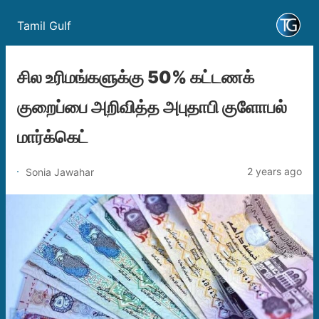
Tamil Gulf
சில உரிமங்களுக்கு 50% கட்டணக்
குறைப்பை அறிவித்த அபுதாபி குளோபல்
மார்க்கெட்
2 years ago
Sonia Jawahar