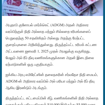
அபுதாபி குளோபல் மார்க்கெட் (ADGM) அதன் அதிகார
வரம்பிற்குள் நிதி அல்லாத மற்றும் சில்லறை உரிமங்களைப்
பெறுவதற்கு 50 சதவிகிதம் அல்லது அதற்கு மேற்பட்ட
குறைப்புகளை அறிவித்துள்ளது. திருத்தப்பட்ட உரிமக் கட்டண
அட்டவணை ஜனவரி 1, 2025 முதல் அமலுக்கு வருகிறது,
மேலும் அல் ரீம் தீவு வணிகங்களுக்கான அதன் இடைநிலை
ஏற்பாடுகளின் ஒரு பகுதியாகும்.
ஐக்கிய அரபு எமிரேட்ஸின் தலைநகரின் சர்வதேச நிதி மையம்,
ADGM-ன் அதிகார வரம்பில் அல் மரியா மற்றும் அல் ரீம் தீவு
ஆகிய இரண்டும் அடங்கும்.
திருத்தப்பட்ட கட்டமைப்பின் கீழ், வணிகங்களின் நிதி அல்லாத
வகைக்குள் புதிய பதிவுகள் $10,000 இலிருந்து $5,000 வரை