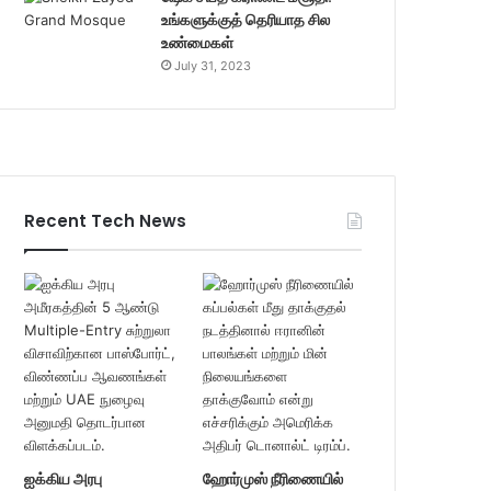
உங்களுக்குத் தெரியாத சில
உண்மைகள்
July 31, 2023
Recent Tech News
ஐக்கிய அரபு
ஹோர்முஸ் நீரிணையில்