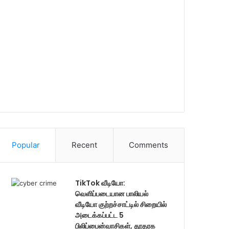
Popular
Recent
Comments
TikTok வீடியோ:
வெளிப்படையான பாலியல்
வீடியோ குற்றச்சாட்டில் சிறையில்
அடைக்கப்பட்ட 5
பிலிப்பைன்வாசிகள், தூதரக