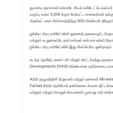
துபாயை தளமாகக் கொண்ட ரியல் எஸ்டேட் டெவலப்பர்
வகுப்பு வரை 5,000 க்கும் மேற்பட்ட மாணவர்கள் த
அறக்கட்டளை பிரச்சாரத்திற்கு 600 மில்லியன் தி
ஐக்கிய அரபு எமிரேட்ஸின் துணைத் தலைவரும், பிரதமர
மக்தூம் கூறுகையில், தாய்மார்கள் சார்பாக கல்வி நோ
ஐக்கிய அரபு எமிரேட்ஸில் இது மிகப்பெரிய ஒன்றாகும் 
கடந்த ஆண்டு, உலகப் பசி மற்றும் ஊட்டச்சத்து குறைபா
Developments Dh100 மில்லியனை நன்கொடையாக 
Azizi குழுமத்தின் நிறுவனர் மற்றும் தலைவர் Mirwa
Farhad Azizi ஆகியோர் நன்கொடைக்கான திட்டங்களை 
மக்தூம் மற்றும் பொதுச் செயலாளர் முகமது அல் கெர