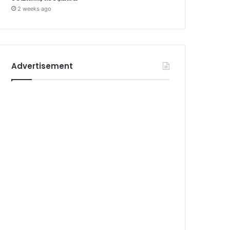
2 weeks ago
Advertisement