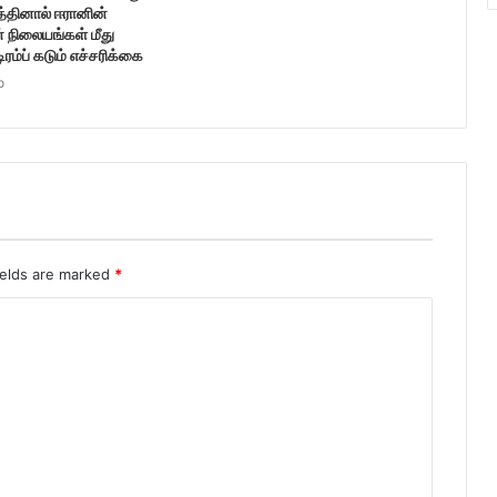
த்தினால் ஈரானின்
் நிலையங்கள் மீது
டிரம்ப் கடும் எச்சரிக்கை
o
ields are marked
*