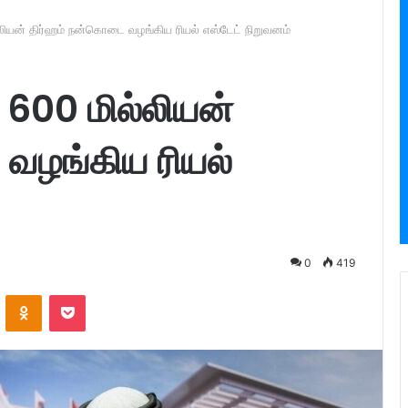
லியன் திர்ஹம் நன்கொடை வழங்கிய ரியல் எஸ்டேட் நிறுவனம்
 600 மில்லியன்
வழங்கிய ரியல்
0
419
ontakte
Odnoklassniki
Pocket