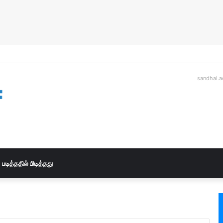
sandhai.a
படித்ததில் பிடித்தது