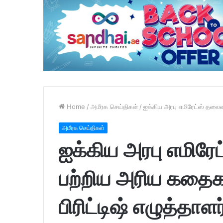
Home
/
அமீரக செய்திகள்
/
ஐக்கிய அரபு எமிரேட்ஸ் தலைவ
அமீரக செய்திகள்
ஐக்கிய அரபு எமிர
பற்றிய அரிய கதை
பிரிட்டிஷ் எழுத்தாளர