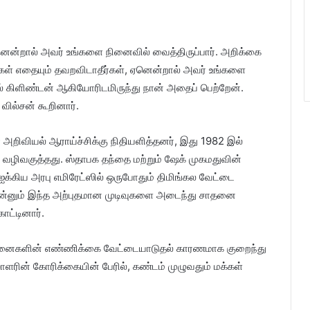
ஏனென்றால் அவர் உங்களை நினைவில் வைத்திருப்பார். அறிக்கை
்கள் எதையும் தவறவிடாதீர்கள், ஏனென்றால் அவர் உங்களை
, பில் கிளிண்டன் ஆகியோரிடமிருந்து நான் அதைப் பெற்றேன்.
வில்சன் கூறினார்.
ர் அறிவியல் ஆராய்ச்சிக்கு நிதியளித்தனர், இது 1982 இல்
வழிவகுத்தது. ஸ்தாபக தந்தை மற்றும் ஷேக் முகமதுவின்
்கிய அரபு எமிரேட்ஸில் ஒருபோதும் திமிங்கல வேட்டை
ன்னும் இந்த அற்புதமான முடிவுகளை அடைந்து சாதனை
ட்டினார்.
க யானைகளின் எண்ணிக்கை வேட்டையாடுதல் காரணமாக குறைந்து
லாளரின் கோரிக்கையின் பேரில், கண்டம் முழுவதும் மக்கள்