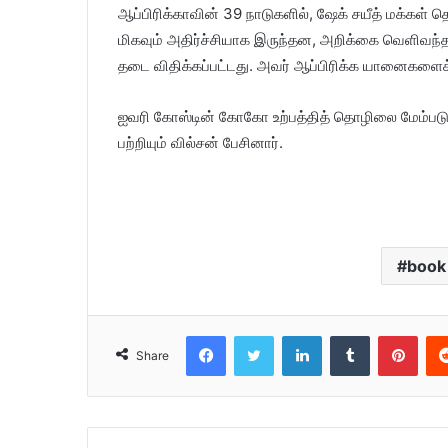
ஆப்பிரிக்காவின் 39 நாடுகளில், ஷேக் சயீத் மக்கள்
மிகவும் அதிர்ச்சியாக இருந்தன, அறிக்கை வெளிவந்த
தடை விதிக்கப்பட்டது. அவர் ஆப்பிரிக்க யானைகளைக் 
ஐவரி கோஸ்டின் கோகோ உற்பத்தித் தொழிலை மேம்படுத்த
பற்றியும் வில்சன் பேசினார்.
book 
Facebook
Twitter
LinkedIn
Tumblr
Pinterest
Share