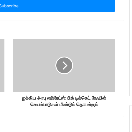
ஐக்கிய அரபு எமிரேட்ஸ்: பிக் டிக்கெட் ரேஃபிள்
செயல்பாடுகள் மீண்டும் தொடங்கும்