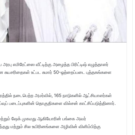
அரபு எமிரேட்ஸை வீட்டிற்கு அழைத்த பிரிட்டிஷ் எழுத்தாளர்
ன சுயசரிதைகள் உட்பட சுமார் 50-ஒற்றைப்படை புத்தகங்களை
ரத்தில் நடைபெற்ற அமர்வில், 165 நாடுகளில் ஆட்சியாளர்கள்
ுப் படைப்புகளின் தொகுதிகளை வில்சன் காட்சிப்படுத்தினார்.
மற்றும் ஷேக் முகமது ஆகியோரின் பங்கை அவர்
்தது மற்றும் சில உயிரினங்களை அழிவின் விளிம்பிற்கு