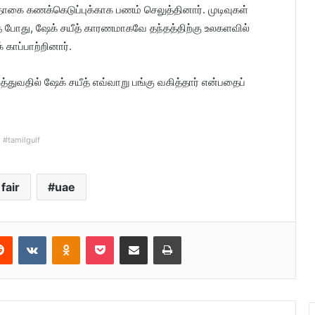
 தொகை கணக்கெடுப்புக்காக பணம் செலுத்தினார். முடிவுகள்
 போது, ​​ஷேக் சயீத் காரணமாகவே தந்தத்திற்கு உலகளவில்
காப்பாற்றினார்.
ுவதில் ஷேக் சயீத் எவ்வாறு பங்கு வகித்தார் என்பதைப்
#tamilgulf
fair
uae
Reddit
VKontakte
Odnoklassniki
Pocket
Share via Email
Print