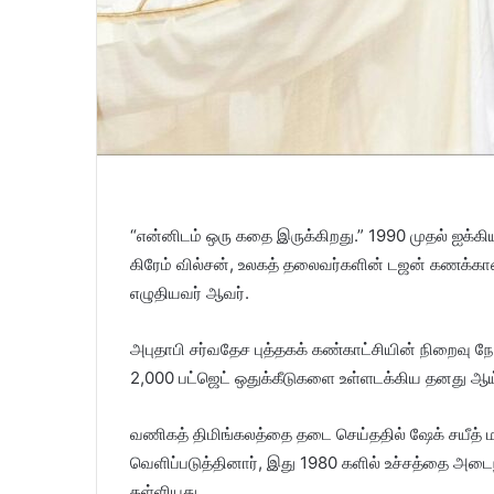
“என்னிடம் ஒரு கதை இருக்கிறது.” 1990 முதல் ஐக்கிய 
கிரேம் வில்சன், உலகத் தலைவர்களின் டஜன் கணக்கா
எழுதியவர் ஆவர்.
அபுதாபி சர்வதேச புத்தகக் கண்காட்சியின் நிறைவு நே
2,000 பட்ஜெட் ஒதுக்கீடுகளை உள்ளடக்கிய தனது ஆய்வ
வணிகத் திமிங்கலத்தை தடை செய்ததில் ஷேக் சயீத் 
வெளிப்படுத்தினார், இது 1980 களில் உச்சத்தை அடைந
தள்ளியது.