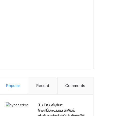
Popular
Recent
Comments
TikTok வீடியோ:
வெளிப்படையான பாலியல்
வீடியோ குற்றச்சாட்டில் சிறையில்