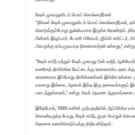
ஷேக் முகமதுவிடம் பொய் சொல்லாதீர்கள்
“நீங்கள் ஷேக் முகமதுவிடம் பொய் சொல்லாதீர்கள், 
கொடுக்கும்போது துல்லியமாக இருக்க வேண்டும். நீங
பின்னர் இழுப்பார். டோனி பிளேயர், ஜிம்மி கார்ட்டர்
அவருக்கு நம்பமுடியாத நினைவாற்றல் உள்ளது,” என்று 
“ஷேக் சயீத் மற்றும் ஷேக் முகமது பின் ரஷீத் ஆகியோ
வணிகத் திமிங்கில வேட்டைக்கு உலகளாவிய தடைக்கு 
காரணமாக இப்போது திமிங்கலங்கள் இங்கே உள்ளன. ஐக
வரலாறு இல்லை, ஆனால் இந்த இரு தலைவர்களும் இ
படைத்துள்ளனர்,” என்று அவர் ஆவண ஆதாரங்களை கா
இதேபோல், 1980 களின் முற்பகுதியில் ஆப்பிரிக்
கொண்டிருந்த போது, ​​ஷேக் சயீத், ஐ.நா பொதுச் செய
தொகை கணக்கெடுப்புக்கு நிதியளித்தார்.