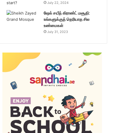
July 22, 2024
ஷேக் சயீத் கிராண்ட் மசூதி:
உங்களுக்குத் தெரியாத சில
உண்மைகள்
July 31, 2023