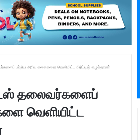
ர்களைப் பற்றிய அரிய கதைகளை வெளியிட்ட பிரிட்டிஷ் எழுத்தாளர்
ேட்ஸ் தலைவர்களைப்
களை வெளியிட்ட
்