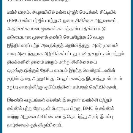
மார்ச் மாதம், அபுதாபியில் உள்ள புர்ஜீல் மெடிக்கல் சிட்டியில்
(BMC) உள்ள புர்ஜீல் மாற்று அறுவை சிகிச்சை அலுவலகம்,
அதிர்ச்சிகரமான மூளைக் காயத்தால் பாதிக்கப்பட்டு
கடுமையான மூளைத் தண்டு செயலிழந்த 23 வயது
இந்தியரைப் பற்றி அவருக்குத் தெரிவித்தது. அவர் மூளைச்
சாவு அடைந்ததாக அறிவிக்கப்பட்டது. மனித உறுப்புகள் மற்றும்
திசுக்களின் தானம் மற்றும் மாற்று சிகிச்சையை
ஒழுங்குபடுத்தும் தேசிய மையம் இறந்த வெளிநாட்டவரின்
குடும்பத்தை அணுகியது. மேலும் கனத்த இதயத்துடன், உடல்
உறுப்பு தானத்திற்கு குடும்பத்தினர் சம்மதம் தெரிவித்தனர்.
இரண்டு வருடங்கள் கல்லீரல் இழைநார் வளர்ச்சி மற்றும்
கல்லீரல் புற்று நோயுடன் போராடிய பிறகு, BMC ல் கல்லீரல்
மாற்று அறுவை சிகிச்சையைத் தொடர்ந்து அவர் இயல்பு
வாழ்க்கைக்குத் திரும்பினார்.