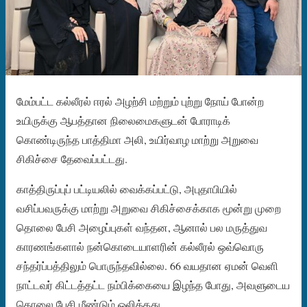
மேம்பட்ட கல்லீரல் ஈரல் அழற்சி மற்றும் புற்று நோய் போன்ற
உயிருக்கு ஆபத்தான நிலைமைகளுடன் போராடிக்
கொண்டிருந்த பாத்திமா அலி, உயிர்வாழ மாற்று அறுவை
சிகிச்சை தேவைப்பட்டது.
காத்திருப்புப் பட்டியலில் வைக்கப்பட்டு, அபுதாபியில்
வசிப்பவருக்கு மாற்று அறுவை சிகிச்சைக்காக மூன்று முறை
தொலை பேசி அழைப்புகள் வந்தன, ஆனால் பல மருத்துவ
காரணங்களால் நன்கொடையாளரின் கல்லீரல் ஒவ்வொரு
சந்தர்ப்பத்திலும் பொருந்தவில்லை. 66 வயதான ஏமன் வெளி
நாட்டவர் கிட்டத்தட்ட நம்பிக்கையை இழந்த போது, ​​​​அவளுடைய
தொலை பேசி மீண்டும் ஒலித்தது.