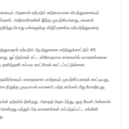
ுகளையும் அதனால் ஏற்படும் கடுமையான விபத்துகளையும்
ுகின்றனர். அதிகாரிகளின் இந்த முயற்சியானது, கவனக்
றித்து பொது மக்களுக்கு விழிப்புணர்வு ஏற்படுத்துவதை
துவதால் ஏற்படும் ஆபத்துகளை எடுத்துக்காட்டும் 45
ள்ளது. ஓட்டுநர்கள் சட்ட விரோதமாக சாலையில் வாகனங்களை
ு தனித்தனி சம்பவ காட்சிகள் காட்டப்பட்டுள்ளன.
விர்க்கவும் பாதைகளை மாற்றவும் முயற்சிப்பதைக் காட்டியது,
நிறுத்த முடியாமல் வாகனம் மற்ற கார்கள் மீது மோதியது.
ின் நடுவில் நின்றது. அதைத் தொடர்ந்து, ஒரு வேன் பின்னால்
சென்றது மற்றும் பிற வாகனங்கள் சம்பந்தப்பட்ட சங்கிலி
ு.