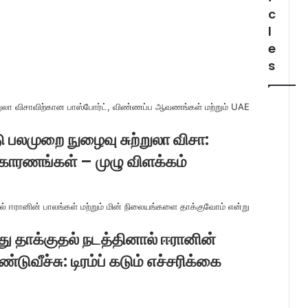
c
l
e
s
 பலமுறை நுழைவு சுற்றுலா விசா:
 காரணங்கள் – முழு விளக்கம்
து தாக்குதல் நடத்தினால் ஈரானின்
்டுவீச்சு: டிரம்ப் கடும் எச்சரிக்கை