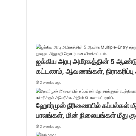
ஐக்கிய அரபு அமீரகத்தின் 5 ஆண்டு
கட்டணம், ஆவணங்கள், நிராகரிப்பு
2 weeks ago
ஹோர்முஸ் நீரிணையில் கப்பல்கள் மீ
பாலங்கள், மின் நிலையங்கள் மீது குண
2 weeks ago