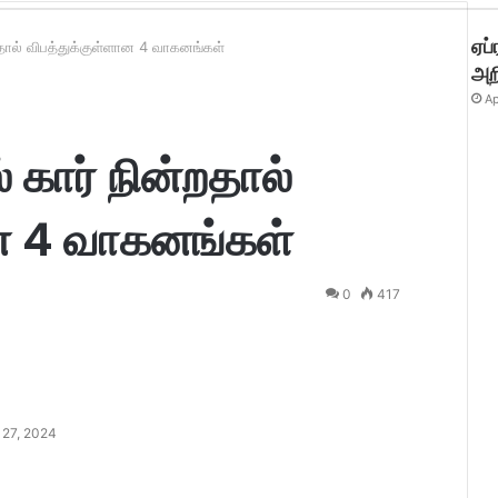
ஏப
றதால் விபத்துக்குள்ளான 4 வாகனங்கள்
அறி
Ap
 கார் நின்றதால்
ான 4 வாகனங்கள்
0
417
 27, 2024