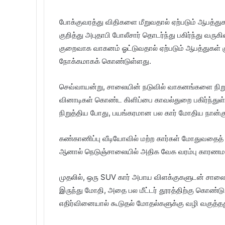
போக்குவரத்து விதிகளை மீறுவதால் ஏற்படும் ஆபத்த
குறித்து அபுதாபி போலீசார் தொடர்ந்து பகிர்ந்து வர
குறைவாக வாகனம் ஓட்டுவதால் ஏற்படும் ஆபத்துகள் கு
நோக்கமாகக் கொண்டுள்ளது.
செவ்வாயன்று, சாலையின் நடுவில் வாகனங்களை நிறுத்
வினாடிகள் கொண்ட கிளிப்பை காவல்துறை பகிர்ந்து
நிறுத்திய போது, ​​பயங்கரமான பல கார் மோதிய நான்க
கண்காணிப்பு வீடியோவில் மற்ற கார்கள் மோதுவதைத் த
ஆனால் நெடுஞ்சாலையில் அதிக வேக வரம்பு காரணமாக 
முதலில், ஒரு SUV கார் அபாய விளக்குகளுடன் சாலைய
இருந்து மோதி, அதை பல மீட்டர் தூரத்திற்கு கொண்டு 
எதிர்வினையால் கூடுதல் மோதல்களுக்கு வழி வகுத்தத