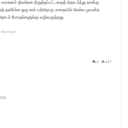
வாகனம் திடீரென நிறுத்தப்பட்டதைத் தொடர்ந்து நான்கு
் தவிர்க்க ஒரு கார் மற்றொரு பாதையில் செல்ல முயன்ற
 தொடர் மோதல்களுக்கு வழிவகுத்தது.
#tamilgulf
0
417
2024