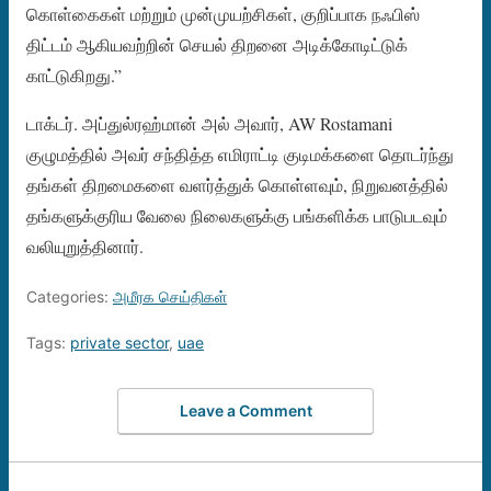
கொள்கைகள் மற்றும் முன்முயற்சிகள், குறிப்பாக நஃபிஸ்
திட்டம் ஆகியவற்றின் செயல் திறனை அடிக்கோடிட்டுக்
காட்டுகிறது.”
டாக்டர். அப்துல்ரஹ்மான் அல் அவார், AW Rostamani
குழுமத்தில் அவர் சந்தித்த எமிராட்டி குடிமக்களை தொடர்ந்து
தங்கள் திறமைகளை வளர்த்துக் கொள்ளவும், நிறுவனத்தில்
தங்களுக்குரிய வேலை நிலைகளுக்கு பங்களிக்க பாடுபடவும்
வலியுறுத்தினார்.
Categories:
அமீரக செய்திகள்
Tags:
private sector
,
uae
Leave a Comment