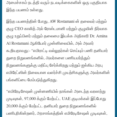
அமைச்சகம் நடத்தி வரும் நடவடிக்கைகளின் ஒரு பகுதியாக
இந்த பயணம் உள்ளது.
இந்த பயணத்தின் போது, ​​AW Rostamani ன் தலைவர் மற்றும்
குழு CEO காலித் அல் ரோஸ்டமானி மற்றும் குழுவின் நிர்வாக
குழு உறுப்பினர் மற்றும் தலைமை இயக்க அதிகாரி Dr. Amina
Al Rostamani ஆகியோர் முன்னிலையில், அல் அவார்
கூறியதாவது:- “எமிராட்டி வல்லுநர்கள் செய்யும் பணி தனியார்
துறை நிறுவனங்களில், அவர்களை பணியமர்த்தும்
நிறுவனங்களுக்கு மதிப்பு சேர்க்கிறது மற்றும் ஐக்கிய அரபு
எமிரேட்ஸின் நிலையான வளர்ச்சி முயற்சிகளுக்கு அவர்களின்
பங்களிப்பை மேம்படுத்துகிறது.
“எமிரேடிசேஷன் முன்னணியில் நாங்கள் அடைந்த வரலாற்று
முடிவுகள், 97,000 க்கும் மேற்பட்ட UAE குடிமக்கள் இப்போது
20,000 க்கும் மேற்பட்ட தனியார் துறை நிறுவனங்களில்
பணிபுரிகின்றனர், அரசாங்கத்தின் எமிரேடிசேஷன் முடிவுகள்,