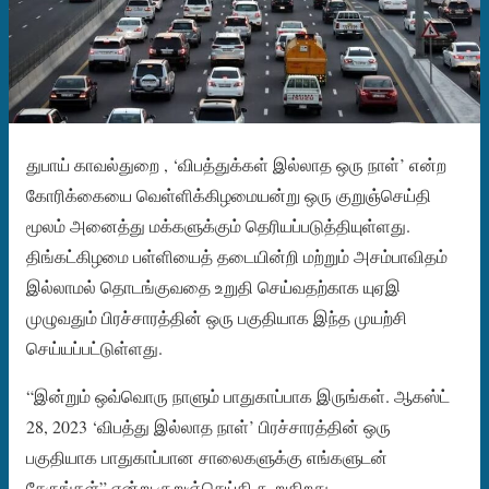
துபாய் காவல்துறை , ‘விபத்துக்கள் இல்லாத ஒரு நாள்’ என்ற
கோரிக்கையை வெள்ளிக்கிழமையன்று ஒரு குறுஞ்செய்தி
மூலம் அனைத்து மக்களுக்கும் தெரியப்படுத்தியுள்ளது.
திங்கட்கிழமை பள்ளியைத் தடையின்றி மற்றும் அசம்பாவிதம்
இல்லாமல் தொடங்குவதை உறுதி செய்வதற்காக யுஏஇ
முழுவதும் பிரச்சாரத்தின் ஒரு பகுதியாக இந்த முயற்சி
செய்யப்பட்டுள்ளது.
“இன்றும் ஒவ்வொரு நாளும் பாதுகாப்பாக இருங்கள். ஆகஸ்ட்
28, 2023 ‘விபத்து இல்லாத நாள்’ பிரச்சாரத்தின் ஒரு
பகுதியாக பாதுகாப்பான சாலைகளுக்கு எங்களுடன்
சேருங்கள்” என்று குறுஞ்செய்தி கூறுகிறது.