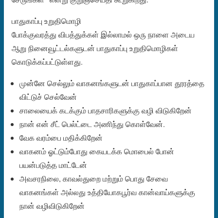
பாதுகாப்பு உறுதிமொழி
போக்குவரத்து விபத்துக்கள் இல்லாமல் ஒரு நாளை அடைய
ஆறு நினைவூட்டல்களுடன் பாதுகாப்பு உறுதிமொழிகள்
கொடுக்கப்பட்டுள்ளது.
முன்னே செல்லும் வாகனங்களுடன் பாதுகாப்பான தூரத்தை
விட்டுச் செல்வேன்
சாலையைக் கடக்கும் பாதசாரிகளுக்கு வழி விடுகிறேன்
நான் என் சீட் பெல்ட்டை அணிந்து கொள்வேன்.
வேக வரம்பை மதிக்கிறேன்
வாகனம் ஓட்டும்போது கையடக்க மொபைல் போன்
பயன்படுத்த மாட்டேன்
அவசரநிலை, காவல்துறை மற்றும் பொது சேவை
வாகனங்கள் அல்லது உத்தியோகபூர்வ கான்வாய்களுக்கு
நான் வழிவிடுகிறேன்