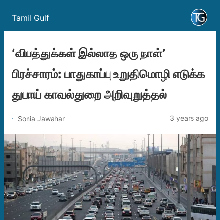
Tamil Gulf
‘விபத்துக்கள் இல்லாத ஒரு நாள்’
பிரச்சாரம்: பாதுகாப்பு உறுதிமொழி எடுக்க
துபாய் காவல்துறை அறிவுறுத்தல்
3 years ago
Sonia Jawahar