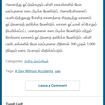
அனைத்து ஓட்டுநர்களும் பள்ளி வலயங்களில் வேக
வரம்புகளை கடைபிடிக்க வேண்டும். அலைபேசிகளைப்
பயன்படுத்துவது போன்ற கவனத்தை சிதறடித்து வாகனம்
ஓட்டுவதைத் தவிர்க்க வேண்டும். வாகன ஓட்டிகள் எப்போதும்
நியமிக்கப்பட்ட பாதைகளை கடைபிடிக்க வேண்டும் மற்றும்
சோர்வாக வாகனம் ஓட்டுவதை தவிர்க்க வேண்டும். பள்ளி
மண்டலங்களில் வேக வரம்புகளை மீறினால் 300 முதல் 3,000
திர்ஹம் வரை அபராதம் விதிக்கப்படும்.
Categories:
அமீரக செய்திகள்
Tags:
A Day Without Accidents
,
uae
Leave a Comment
Tamil Gulf