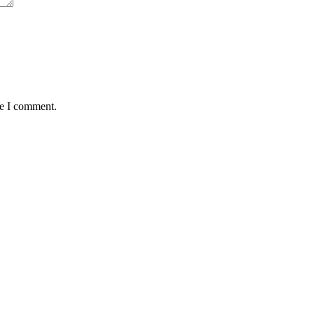
me I comment.