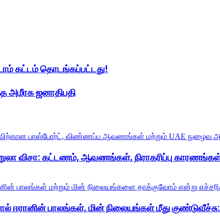
ாம் கட்டம் தொடங்கப்பட்டது!
்த அமீரக ஜனாதிபதி
றுலா விசா: கட்டணம், ஆவணங்கள், நிராகரிப்பு காரணங்கள்
் ஈரானின் பாலங்கள், மின் நிலையங்கள் மீது குண்டுவீச்சு: ட