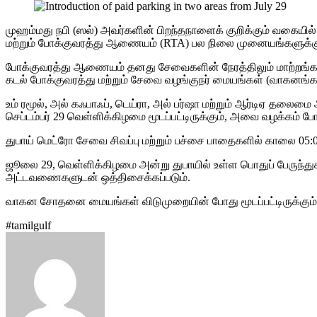
முஹம்மது நபி (ஸல்) அவர்களின் பிறந்தநாளைக் குறிக்கும் வகையில
மற்றும் போக்குவரத்து ஆணையம் (RTA) பல நிலை முனையங்களுக்கு இல
போக்குவரத்து ஆணையம் தனது சேவைகளின் நேரத்திலும் மாற்றங்களை 
கடல் போக்குவரத்து மற்றும் சேவை வழங்குநர் மையங்கள் (வாகனங
உம் ரமூல், அல் கஃபாஃப், டெய்ரா, அல் பர்ஷா மற்றும் ஆர்டிஏ தலை
செப்டம்பர் 29 வெள்ளிக்கிழமை மூடப்பட்டிருக்கும், அவை வழக்கம்
துபாய் மெட்ரோ சேவை சிவப்பு மற்றும் பச்சை பாதைகளில் காலை 05:0
ஜூலை 29, வெள்ளிக்கிழமை அன்று துபாயில் உள்ள பொதுப் பேருந்து
அட்டவணைகளுடன் ஒத்திசைக்கப்படும்.
வாகன சோதனை மையங்கள் விடுமுறையின் போது மூடப்பட்டிருக்கும் மற
#tamilgulf