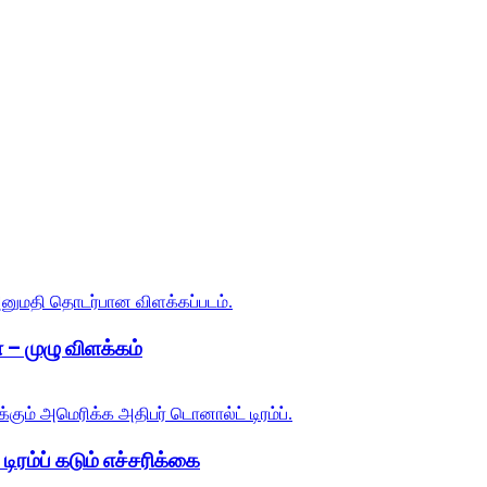
 – முழு விளக்கம்
ிரம்ப் கடும் எச்சரிக்கை