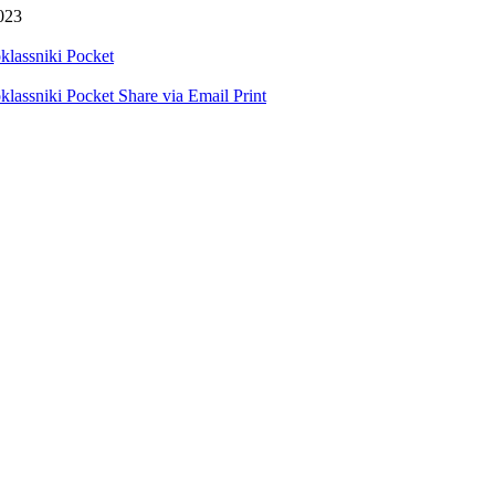
023
lassniki
Pocket
lassniki
Pocket
Share via Email
Print