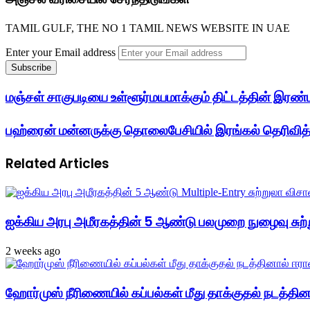
TAMIL GULF, THE NO 1 TAMIL NEWS WEBSITE IN UAE
Enter your Email address
மஞ்சள் சாகுபடியை உள்ளூர்மயமாக்கும் திட்டத்தின் இரண்ட
பஹ்ரைன் மன்னருக்கு தொலைபேசியில் இரங்கல் தெரிவித
Related Articles
ஐக்கிய அரபு அமீரகத்தின் 5 ஆண்டு பலமுறை நுழைவு சுற்
2 weeks ago
ஹோர்முஸ் நீரிணையில் கப்பல்கள் மீது தாக்குதல் நடத்தினால