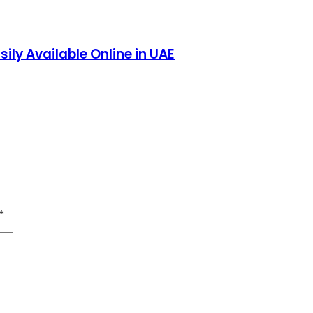
ly Available Online in UAE
*