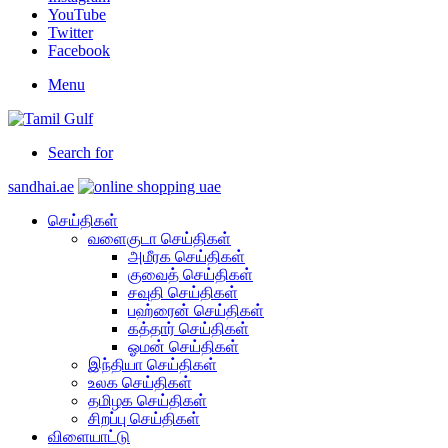
YouTube
Twitter
Facebook
Menu
Search for
sandhai.ae
செய்திகள்
வளைகுடா செய்திகள்
அமீரக செய்திகள்
குவைத் செய்திகள்
சவுதி செய்திகள்
பஹ்ரைன் செய்திகள்
கத்தார் செய்திகள்
ஓமன் செய்திகள்
இந்தியா செய்திகள்
உலக செய்திகள்
தமிழக செய்திகள்
சிறப்பு செய்திகள்
விளையாட்டு