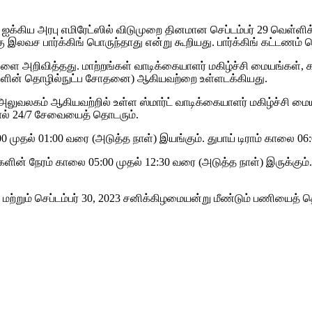
் ஐக்கிய அரபு எமிரேட்ஸில் விடுமுறை தினமான செப்டம்பர் 29 வெள்
வச பார்க்கிங் பொருந்தாது என்று கூறியது. பார்க்கிங் கட்டணம் செப
அறிவித்தது. மாற்றங்கள் வாடிக்கையாளர் மகிழ்ச்சி மையங்கள், கட்
்களின் தொழில்நுட்ப சோதனை) ஆகியவற்றை உள்ளடக்கியது.
மை அலுவலகம் ஆகியவற்றில் உள்ள ஸ்மார்ட் வாடிக்கையாளர் மகிழ்ச்சி
 போல் 24/7 சேவையைத் தொடரும்.
0 முதல் 01:00 வரை (அடுத்த நாள்) இயங்கும். துபாய் டிராம் காலை 0
களின் நேரம் காலை 05:00 முதல் 12:30 வரை (அடுத்த நாள்) இருக்க
்றும் செப்டம்பர் 30, 2023 சனிக்கிழமையன்று மீண்டும் பணியைத் த