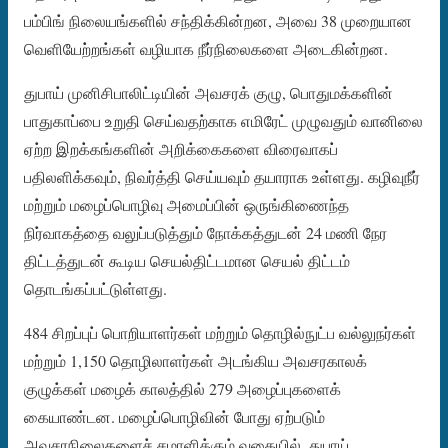
பம்பிங் நிலையங்களில் சந்திக்கின்றன, அவை 38 முறையான
வெளியேற்றங்கள் வழியாக நீர்நிலைகளை அடைகின்றன.
துபாய் முனிசிபாலிட்டியின் அவசரக் குழு, பொதுமக்களின்
பாதுகாப்பை உறுதி செய்வதற்காக எமிரேட் முழுவதும் வானிலை
ஏற்ற இறக்கங்களின் அறிக்கைகளை விரைவாகப்
பதிலளிக்கவும், நிவர்த்தி செய்யவும் தயாராக உள்ளது. கழிவுநீர்
மற்றும் மழைப்பொழிவு அமைப்பின் ஒருங்கிணைந்த
நிர்வாகத்தை வலுப்படுத்தும் நோக்கத்துடன் 24 மணி நேர
திட்டத்துடன் கூடிய செயல்திட்டமான செயல் திட்டம்
தொடங்கப்பட்டுள்ளது.
484 சிறப்புப் பொறியாளர்கள் மற்றும் தொழில்நுட்ப வல்லுநர்கள்
மற்றும் 1,150 தொழிலாளர்கள் அடங்கிய அவசரகாலக்
குழுக்கள் மழைக் காலத்தில் 279 அழைப்புகளைக்
கையாண்டன. மழைப்பொழிவின் போது ஏற்படும்
அவசரநிலைகளைச் சமாளிக்கும் வகையில், துபாய்