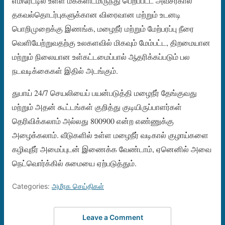
எமிரேட்டில் உள்ள மக்களிடமிருந்து பெறப்பட்ட அவசரகால
தகவல்தொடர்புகளுக்கான விரைவான மற்றும் உடனடி
பொறிமுறைக்கு இணங்க, மழைநீர் மற்றும் மேற்பரப்பு நீரை
வெளியேற்றுவதற்கு உலகளவில் மிகவும் மேம்பட்ட, திறமையான
மற்றும் நிலையான உள்கட்டமைப்பால் ஆதரிக்கப்படும் பல
நடவடிக்கைகள் இதில் அடங்கும்.
துபாய் 24/7 செயலியைப் பயன்படுத்தி மழைநீர் தேங்குவது
மற்றும் அதன் கூட்டங்கள் குறித்து குடியிருப்பாளர்கள்
தெரிவிக்கலாம் அல்லது 800900 என்ற எண்ணுக்கு
அழைக்கலாம். வீடுகளில் உள்ள மழைநீர் வடிகால் குழாய்களை
கழிவுநீர் அமைப்புடன் இணைக்க வேண்டாம், ஏனெனில் அவை
நெட்வொர்க்கில் சுமையை ஏற்படுத்தும்.
Categories:
அமீரக செய்திகள்
Leave a Comment