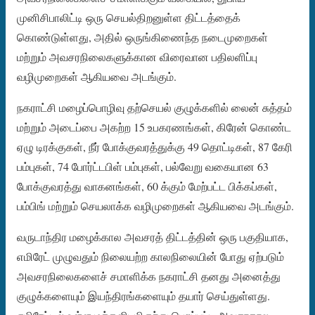
முனிசிபாலிட்டி ஒரு செயல்திறனுள்ள திட்டத்தைக்
கொண்டுள்ளது, அதில் ஒருங்கிணைந்த நடைமுறைகள்
மற்றும் அவசரநிலைகளுக்கான விரைவான பதிலளிப்பு
வழிமுறைகள் ஆகியவை அடங்கும்.
நகராட்சி மழைப்பொழிவு தற்செயல் குழுக்களில் லைன் சுத்தம்
மற்றும் அடைப்பை அகற்ற 15 உபகரணங்கள், கிரேன் கொண்ட
ஏழு டிரக்குகள், நீர் போக்குவரத்துக்கு 49 தொட்டிகள், 87 கேரி
பம்புகள், 74 போர்ட்டபிள் பம்புகள், பல்வேறு வகையான 63
போக்குவரத்து வாகனங்கள், 60 க்கும் மேற்பட்ட பிக்கப்கள்,
பம்பிங் மற்றும் செயலாக்க வழிமுறைகள் ஆகியவை அடங்கும்.
வருடாந்திர மழைக்கால அவசரத் திட்டத்தின் ஒரு பகுதியாக,
எமிரேட் முழுவதும் நிலையற்ற காலநிலையின் போது ஏற்படும்
அவசரநிலைகளைச் சமாளிக்க நகராட்சி தனது அனைத்து
குழுக்களையும் இயந்திரங்களையும் தயார் செய்துள்ளது.