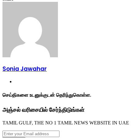
Facebook
Twitter
LinkedIn
Tumblr
Pinterest
Reddit
VKontakte
Odnoklassniki
Pocket
Share
Print
via
Email
Sonia Jawahar
Website
செய்திகளை உடனுக்குடன் தெரிந்துகொள்ள.
அஞ்சல் வரிசையில் சேர்ந்திடுங்கள்
TAMIL GULF, THE NO 1 TAMIL NEWS WEBSITE IN UAE
Enter