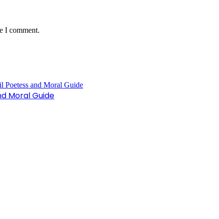
me I comment.
nd Moral Guide