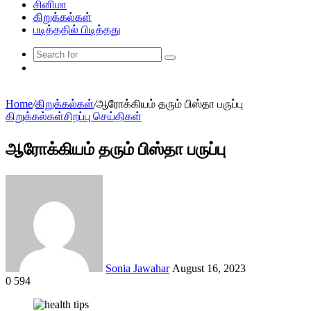
சினிமா
கிறுக்கல்கள்
படித்ததில் பிடித்தது
Search
Random
for
Article
Home
/
கிறுக்கல்கள்
/
ஆரோக்கியம் தரும் பிஸ்தா பருப்பு
கிறுக்கல்கள்
சிறப்பு செய்திகள்
ஆரோக்கியம் தரும் பிஸ்தா பருப்பு
Send
an
email
Sonia Jawahar
August 16, 2023
0
594
Facebook
Twitter
LinkedIn
Tumblr
Pinterest
Reddit
VKontakte
Odnoklassniki
Pocket