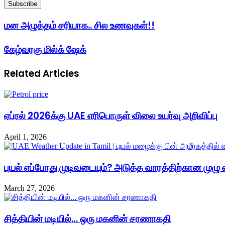
your
Email
address
மன அழுத்தம் சரியாக.. சில உணவுகள்!!
கேழ்வரகு மில்க் ஷேக்
Related Articles
ஏப்ரல் 2026க்கு UAE எரிபொருள் விலை உயர்வு அறிவிப்பு
April 1, 2026
புயல் எப்போது முடிவடையும்? அடுத்த வாரத்திற்கான முழு
March 27, 2026
சித்தியின் மடியில்… ஒரு மகனின் சரணாகதி