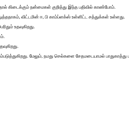
ல் கிடைக்கும் நன்மைகள் குறித்து இந்த பதிவில் காண்போம்.
ுத்தநாகம், விட்டமின் ஈ, பி காம்ப்ளக்ஸ் உள்ளிட்ட சத்துக்கள் உள்ளது.
ிதும் உதவுகிறது.
ம்.
உதவுகிறது.
படுத்துகிறது. மேலும், நமது செல்களை சேதமடையாமல் பாதுகாத்து ப