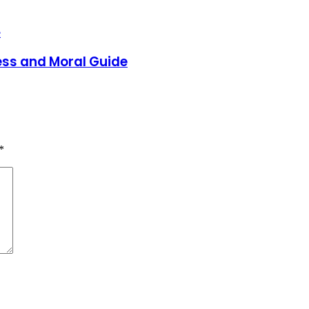
ess and Moral Guide
*