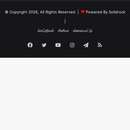
© Copyright 2026, All Rights Reserved |
Powered By Solidrock
|
செய்திகள்
சினிமா
விளையாட்டு
Facebook
Twitter
YouTube
Instagram
Telegram
RSS