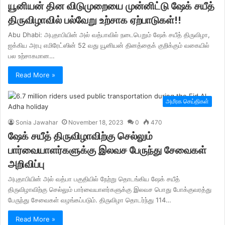
யூனியன் தின விடுமுறையை முன்னிட்டு ஷேக் சயீத்
திருவிழாவில் பல்வேறு உற்சாக ஏற்பாடுகள்!!
Abu Dhabi: அபுதாபியின் அல் வத்பாவில் நடைபெறும் ஷேக் சயீத் திருவிழா,
ஐக்கிய அரபு எமிரேட்ஸின் 52 வது யூனியன் தினத்தைக் குறிக்கும் வகையில்
பல உற்சாகமான…
Read More »
அமீரக செய்திகள்
Sonia Jawahar
November 18, 2023
0
470
ஷேக் சயீத் திருவிழாவிற்கு செல்லும்
பார்வையாளர்களுக்கு இலவச பேருந்து சேவைகள்
அறிவிப்பு
அபுதாபியின் அல் வத்பா பகுதியில் நேற்று தொடங்கிய ஷேக் சயீத்
திருவிழாவிற்கு செல்லும் பார்வையாளர்களுக்கு இலவச பொது போக்குவரத்து
பேருந்து சேவைகள் வழங்கப்படும். திருவிழா தொடர்ந்து 114…
Read More »