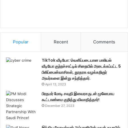
Popular
Recent
Comments
TikTok வீடியோ: வெளிப்படையான பாலியல்
வீடியோ குற்றச்சாட்டில் சிறையில் அடைக்கப்பட்ட 5
பிலிப்பைன்வாசிகள், தூதரக வழக்கறிஞர்
அவர்களை இன்று சந்தித்தார்.
April 13, 2023
பிரதமர் மோடி சவுதி இளவரசருடன் மூலோபாய
கூட்டாண்மை குறித்து விவாதித்தார்!
December 27, 2023
இந்திய கோடீஸ்வரர் அம்பானியின் மகன் துபாயில்