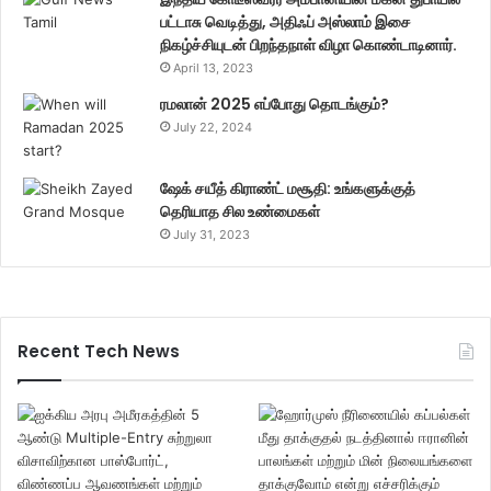
பட்டாசு வெடித்து, அதிஃப் அஸ்லாம் இசை
நிகழ்ச்சியுடன் பிறந்தநாள் விழா கொண்டாடினார்.
April 13, 2023
ரமலான் 2025 எப்போது தொடங்கும்?
July 22, 2024
ஷேக் சயீத் கிராண்ட் மசூதி: உங்களுக்குத்
தெரியாத சில உண்மைகள்
July 31, 2023
Recent Tech News