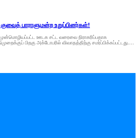
ுவைத் பாராளுமன்ற உறுப்பினர்கள்!
் முன்மொழியப்பட்ட ஊடக சட்ட வரைவை நிராகரிப்பதாக
றைக்குப் பிறகு அக்டோபரில் விவாதத்திற்கு சமர்ப்பிக்கப்பட்டது.…