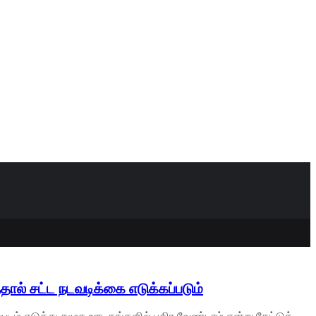
ால் சட்ட நடவடிக்கை எடுக்கப்படும்