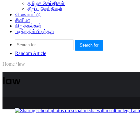
தமிழக செய்திகள்
சிறப்பு செய்திகள்
விளையாட்டு
சினிமா
கிறுக்கல்கள்
படித்ததில் பிடித்தது
Search for
Random Article
Home
/
law
law