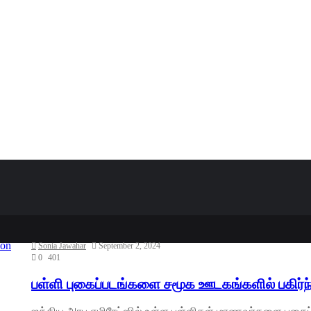
Sonia Jawahar
September 2, 2024
0
401
பள்ளி புகைப்படங்களை சமூக ஊடகங்களில் பகிர்ந்த