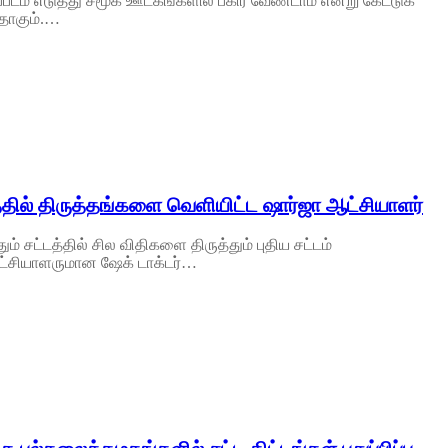
படம் எடுத்து சமூக ஊடகங்களில் பகிர வேண்டாம் என்று கேட்டுக்
தாகும்.…
த்தில் திருத்தங்களை வெளியிட்ட ஷார்ஜா ஆட்சியாளர்
் சட்டத்தில் சில விதிகளை திருத்தும் புதிய சட்டம்
் ஆட்சியாளருமான ஷேக் டாக்டர்…