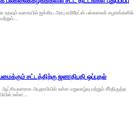
 பல்கலைக்கழகங்களில் சட்ட திட்டங்கள் புதுப்பிப்பு
க்க உதவும் வகையில் ஐக்கிய அரபு எமிரேட்ஸ் பல்கலைக் கழகங்களில்
் மற்றும்…
மைக்கும் சட்டத்திற்கு ஜனாதிபதி ஒப்புதல்
ஆட்சியாளராக அபுதாபியில் உள்ள மறுவாழ்வு மற்றும் சீர்திருத்த
ாபியில் உள்ள…