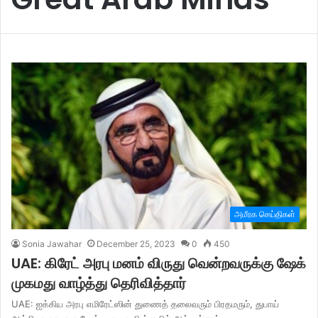
அமீரக செய்திகள்
Sonia Jawahar
December 25, 2023
0
450
UAE: கிரேட் அரபு மனம் விருது வென்றவருக்கு ஷேக்
முகமது வாழ்த்து தெரிவித்தார்
UAE: ஐக்கிய அரபு எமிரேட்ஸின் துணைத் தலைவரும் பிரதமரும், துபாய்