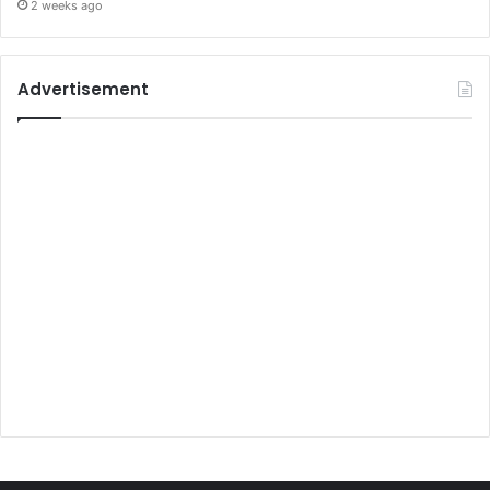
2 weeks ago
Advertisement