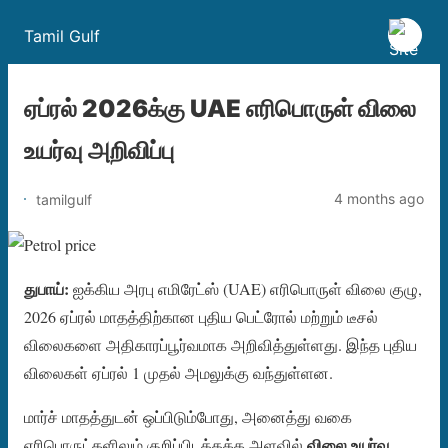
Tamil Gulf
ஏப்ரல் 2026க்கு UAE எரிபொருள் விலை
உயர்வு அறிவிப்பு
4 months ago
tamilgulf
துபாய்:
ஐக்கிய அரபு எமிரேட்ஸ் (UAE) எரிபொருள் விலை குழு,
2026 ஏப்ரல் மாதத்திற்கான புதிய பெட்ரோல் மற்றும் டீசல்
விலைகளை அதிகாரப்பூர்வமாக அறிவித்துள்ளது. இந்த புதிய
விலைகள் ஏப்ரல் 1 முதல் அமலுக்கு வந்துள்ளன.
மார்ச் மாதத்துடன் ஒப்பிடும்போது, அனைத்து வகை
விலை உயர்வு
எரிபொருட்களிலும் குறிப்பிடத்தக்க அளவில்