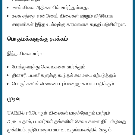
டீசல் விலை அதிகளவில் உயர்ந்துள்ளது.
உலக சந்தை எண்ணெய் விலைகள் மற்றும் விநியோக
காரணிகள் இந்த உயர்வுக்கு காரணமாக கருதப்படுகின்றன.
பொதுமக்களுக்கு தாக்கம்
இந்த விலை உயர்வு,
போக்குவரத்து செலவுகளை உயர்த்தும்
தினசரி பயணிகளுக்கு கூடுதல் சுமையை ஏற்படுத்தும்
பொருட்களின் விலையையும் மறைமுகமாக பாதிக்கும்
முடிவு
UAEயில் எரிபொருள் விலைகள் மாதந்தோறும் மாற்றம்
அடைவதால், பயனர்கள் தங்களின் செலவுகளை திட்டமிடுவது
முக்கியம். தற்போதைய உயர்வு, வருங்காலத்தில் மேலும்