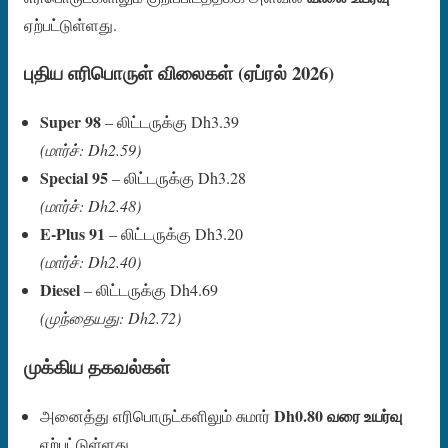
ஏற்பட்டுள்ளது.
புதிய எரிபொருள் விலைகள் (ஏப்ரல் 2026)
Super 98
– லிட்டருக்கு Dh3.39
(மார்ச்: Dh2.59)
Special 95
– லிட்டருக்கு Dh3.28
(மார்ச்: Dh2.48)
E-Plus 91
– லிட்டருக்கு Dh3.20
(மார்ச்: Dh2.40)
Diesel
– லிட்டருக்கு Dh4.69
(முந்தையது: Dh2.72)
முக்கிய தகவல்கள்
Dh0.80 வரை உயர்வு
அனைத்து எரிபொருட்களிலும் சுமார்
ஏற்பட்டுள்ளது.