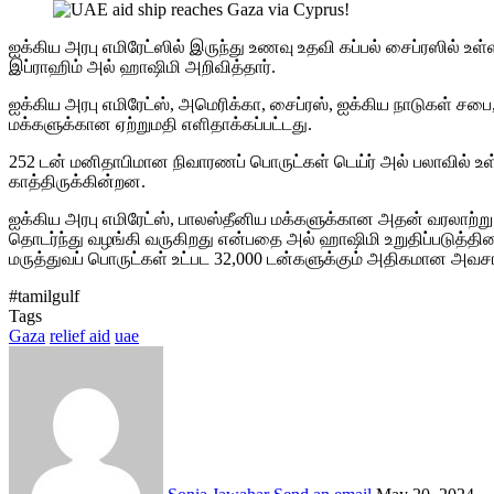
ஐக்கிய அரபு எமிரேட்ஸில் இருந்து உணவு உதவி கப்பல் சைப்ரஸில் உ
இப்ராஹிம் அல் ஹாஷிமி அறிவித்தார்.
ஐக்கிய அரபு எமிரேட்ஸ், அமெரிக்கா, சைப்ரஸ், ஐக்கிய நாடுகள் சபை
மக்களுக்கான ஏற்றுமதி எளிதாக்கப்பட்டது.
252 டன் மனிதாபிமான நிவாரணப் பொருட்கள் டெய்ர் அல் பலாவில் உள
காத்திருக்கின்றன.
ஐக்கிய அரபு எமிரேட்ஸ், பாலஸ்தீனிய மக்களுக்கான அதன் வரலாற்ற
தொடர்ந்து வழங்கி வருகிறது என்பதை அல் ஹாஷிமி உறுதிப்படுத்தினார்
மருத்துவப் பொருட்கள் உட்பட 32,000 டன்களுக்கும் அதிகமான அவ
#tamilgulf
Tags
Gaza
relief aid
uae