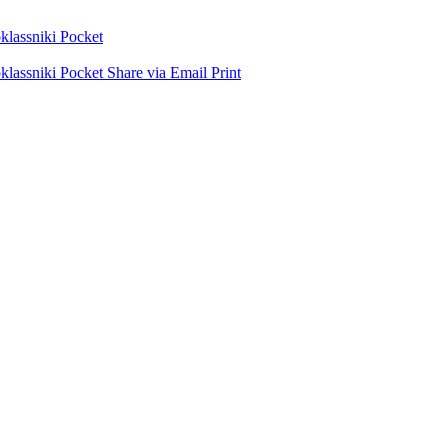
lassniki
Pocket
lassniki
Pocket
Share via Email
Print