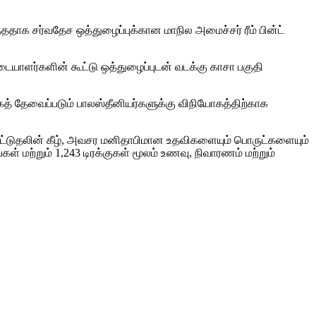
ததாக சர்வதேச ஒத்துழைப்புக்கான மாநில அமைச்சர் ரீம் பின்ட்
டையாளர்களின் கூட்டு ஒத்துழைப்புடன் வடக்கு காசா பகுதி
கத் தேவைப்படும் பாலஸ்தீனியர்களுக்கு விநியோகத்திற்காக
காட்டுதலின் கீழ், அவசர மனிதாபிமான உதவிகளையும் பொருட்களையும்
ள் மற்றும் 1,243 டிரக்குகள் மூலம் உணவு, நிவாரணம் மற்றும்