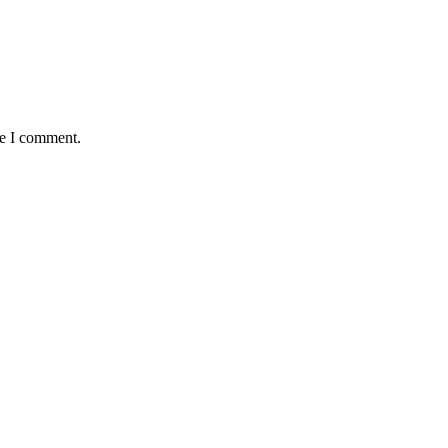
me I comment.