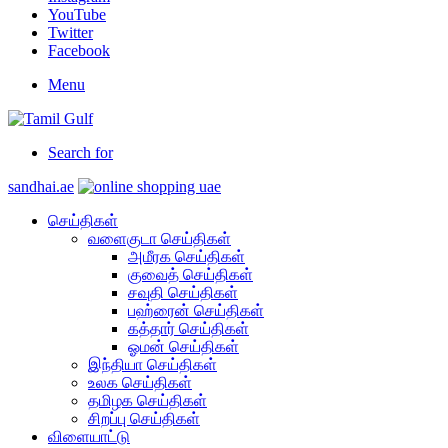
YouTube
Twitter
Facebook
Menu
Search for
sandhai.ae
செய்திகள்
வளைகுடா செய்திகள்
அமீரக செய்திகள்
குவைத் செய்திகள்
சவுதி செய்திகள்
பஹ்ரைன் செய்திகள்
கத்தார் செய்திகள்
ஓமன் செய்திகள்
இந்தியா செய்திகள்
உலக செய்திகள்
தமிழக செய்திகள்
சிறப்பு செய்திகள்
விளையாட்டு