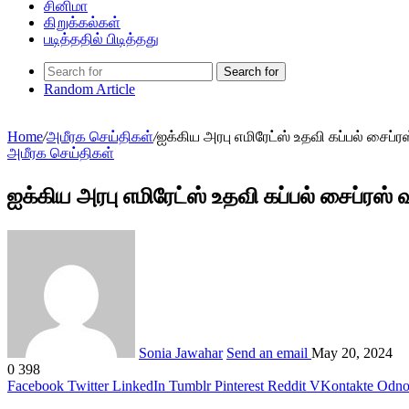
சினிமா
கிறுக்கல்கள்
படித்ததில் பிடித்தது
Search for
Random Article
Home
/
அமீரக செய்திகள்
/
ஐக்கிய அரபு எமிரேட்ஸ் உதவி கப்பல் சை
அமீரக செய்திகள்
ஐக்கிய அரபு எமிரேட்ஸ் உதவி கப்பல் சைப்ர
Sonia Jawahar
Send an email
May 20, 2024
0
398
Facebook
Twitter
LinkedIn
Tumblr
Pinterest
Reddit
VKontakte
Odnok