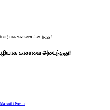
ப்ரஸ் வழியாக காசாவை அடைந்தது!
ஸ் வழியாக காசாவை அடைந்தது!
lassniki
Pocket