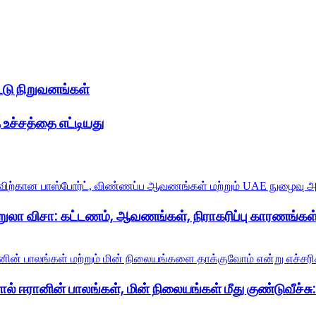
ட்டு நிறுவனங்கள்
உச்சத்தை எட்டியது
றுலா விசா: கட்டணம், ஆவணங்கள், நிராகரிப்பு காரணங்கள்
் ஈரானின் பாலங்கள், மின் நிலையங்கள் மீது குண்டுவீச்சு: ட