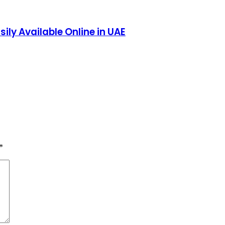
ly Available Online in UAE
*