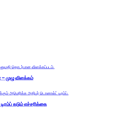
 – முழு விளக்கம்
ிரம்ப் கடும் எச்சரிக்கை