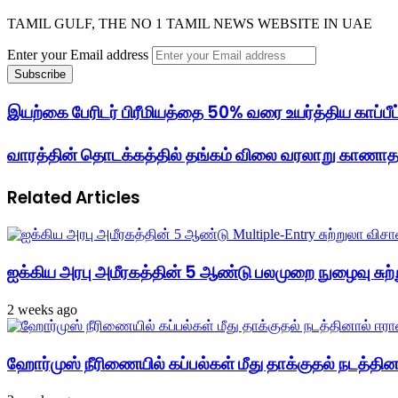
TAMIL GULF, THE NO 1 TAMIL NEWS WEBSITE IN UAE
Enter your Email address
இயற்கை பேரிடர் பிரீமியத்தை 50% வரை உயர்த்திய காப்பீ
வாரத்தின் தொடக்கத்தில் தங்கம் விலை வரலாறு காணாத 
Related Articles
ஐக்கிய அரபு அமீரகத்தின் 5 ஆண்டு பலமுறை நுழைவு சுற்
2 weeks ago
ஹோர்முஸ் நீரிணையில் கப்பல்கள் மீது தாக்குதல் நடத்தினால