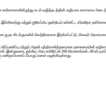
ள்ள லார்னாகாவிலிருந்து கடல் வழித்தடத்தின் வழியாக காசாவை அடைந்
, இங்கிலாந்து மற்றும் ஐரோப்பிய ஒன்றியம் உள்ளிட்ட சர்வதேச நன்கொ
்ள ஐ.நா கிடங்குகளில் வெற்றிகரமாக இறக்கப்பட்டு, மிகவும் அவசரமா
ு அர்ப்பணிப்பு மற்றும் அதன் புத்திசாலித்தனமான தலைமையின் வழி
. இன்றுவரை, ஐக்கிய அரபு எமிரேட்ஸ் 260 விமானங்கள், 49 ஏர் டிராப்க
சர மனிதாபிமானப் பொருட்களை வழங்கியுள்ளது.