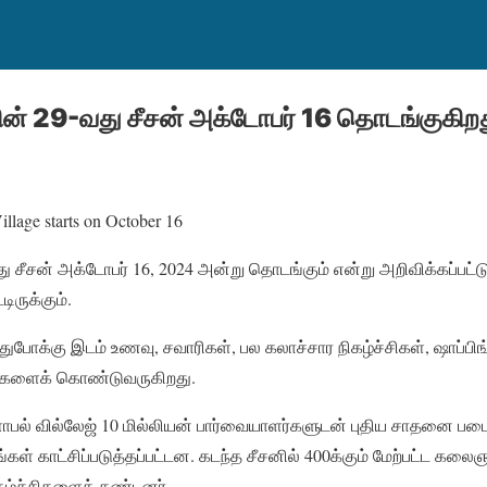
ின் 29-வது சீசன் அக்டோபர் 16 தொடங்குகிற
ு சீசன் அக்டோபர் 16, 2024 அன்று தொடங்கும் என்று அறிவிக்கப்பட்
ிருக்கும்.
க்கு இடம் உணவு, சவாரிகள், பல கலாச்சார நிகழ்ச்சிகள், ஷாப்பிங் மற
்களைக் கொண்டுவருகிறது.
ோபல் வில்லேஜ் 10 மில்லியன் பார்வையாளர்களுடன் புதிய சாதனை படை
ரங்கள் காட்சிப்படுத்தப்பட்டன. கடந்த சீசனில் 400க்கும் மேற்பட்ட க
கழ்ச்சிகளைக் கண்டனர்.