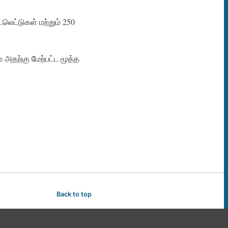
்லெட்டுகள் மற்றும் 250
 அதற்கு மேற்பட்ட மூத்த
Back to top