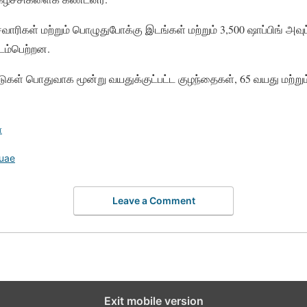
 சவாரிகள் மற்றும் பொழுதுபோக்கு இடங்கள் மற்றும் 3,500 ஷாப்பிங் அவுட
இடம்பெற்றன.
டுகள் பொதுவாக மூன்று வயதுக்குட்பட்ட குழந்தைகள், 65 வயது மற்றும்
்
uae
Leave a Comment
Exit mobile version