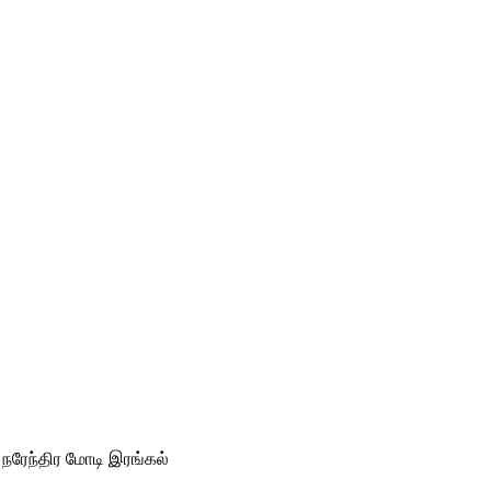
் நரேந்திர மோடி இரங்கல்