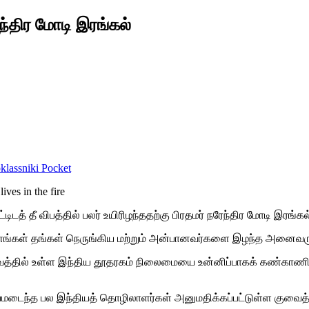
ேந்திர மோடி இரங்கல்
lassniki
Pocket
டத் தீ விபத்தில் பலர் உயிரிழந்ததற்கு பிரதமர் நரேந்திர மோடி இரங்கல
்ணங்கள் தங்கள் நெருங்கிய மற்றும் அன்பானவர்களை இழந்த அனைவருடன
ைத்தில் உள்ள இந்திய தூதரகம் நிலைமையை உன்னிப்பாகக் கண்காணித்
காயமடைந்த பல இந்தியத் தொழிலாளர்கள் அனுமதிக்கப்பட்டுள்ள குவை