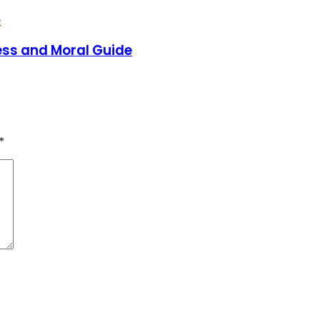
ess and Moral Guide
*