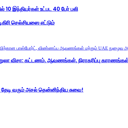
ில் 10 இந்தியர்கள் உட்பட 40 பேர் பலி
ிகிரி செல்சியஸை எட்டும்
றுலா விசா: கட்டணம், ஆவணங்கள், நிராகரிப்பு காரணங்கள்
 தேடி வரும் அசல் தென்னிந்திய சுவை!