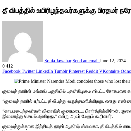
தீ விபத்தில் உயிரிழந்தவர்களுக்கு பிரதமர் நர
Sonia Jawahar
Send an email
June 12, 2024
0
412
Facebook
Twitter
LinkedIn
Tumblr
Pinterest
Reddit
VKontakte
Odnok
குவைத் நகரின் மங்காப் பகுதியில் புதன்கிழமை ஏற்பட்ட சோகமான கட்டி
“குவைத் நகரில் ஏற்பட்ட தீ விபத்து வருத்தமளிக்கிறது. எனது எண
“காயமடைந்தவர்கள் விரைவில் குணமடைய பிரார்த்திக்கிறேன். குவ
இணைந்து செயல்படுகிறது,” என்று அவர் மேலும் கூறினார்.
குவைத்துக்கான இந்தியத் தூதர் ஆதர்ஷ் ஸ்வைகா, தீ விபத்தில் 