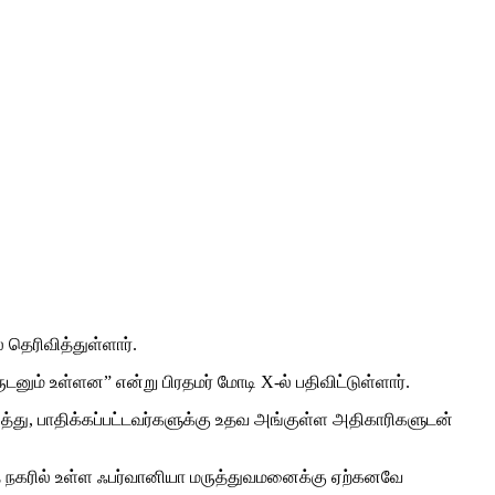
் தெரிவித்துள்ளார்.
ும் உள்ளன” என்று பிரதமர் மோடி X-ல் பதிவிட்டுள்ளார்.
து, பாதிக்கப்பட்டவர்களுக்கு உதவ அங்குள்ள அதிகாரிகளுடன்
த் நகரில் உள்ள ஃபர்வானியா மருத்துவமனைக்கு ஏற்கனவே