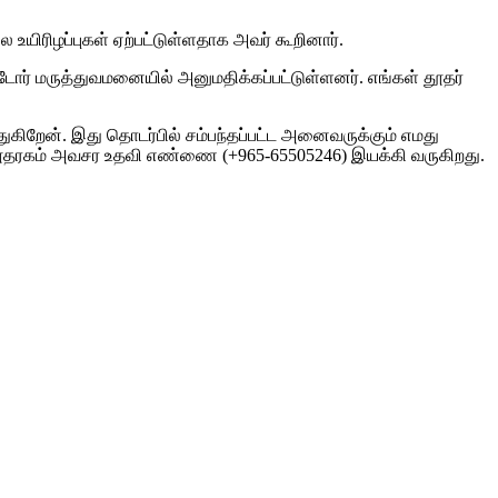
உயிரிழப்புகள் ஏற்பட்டுள்ளதாக அவர் கூறினார்.
்பட்டோர் மருத்துவமனையில் அனுமதிக்கப்பட்டுள்ளனர். எங்கள் தூதர்
கிறேன். இது தொடர்பில் சம்பந்தப்பட்ட அனைவருக்கும் எமது
 தூதரகம் அவசர உதவி எண்ணை (+965-65505246) இயக்கி வருகிறது.