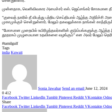
சென்றுள்ளார்.
முன்னதாக, வெளிவிவகார அமைச்சர் எஸ். ஜெய்சங்கர் சோகமான தீ விபத
“குவைத் நகரில் தீ விபத்து பற்றிய செய்தியால் ஆழ்ந்த அதிர்ச்சி அட
முகாமுக்குச் சென்றுள்ளார். மேலும் தகவலுக்காக நாங்கள் காத்திருக
“மோசமான முறையில் உயிரிழந்தவர்களின் குடும்பங்களுக்கு ஆழ்ந்த
தூதரகம் முழுமையான உதவிகளை வழங்கும்” என அவர் மேலும் தெரிவ
#tamilgulf
Tags
india
Kuwait
Sonia Jawahar
Send an email
June 12, 2024
0
412
Facebook
Twitter
LinkedIn
Tumblr
Pinterest
Reddit
VKontakte
Odnok
Share
Facebook
Twitter
LinkedIn
Tumblr
Pinterest
Reddit
VKontakte
Odnok