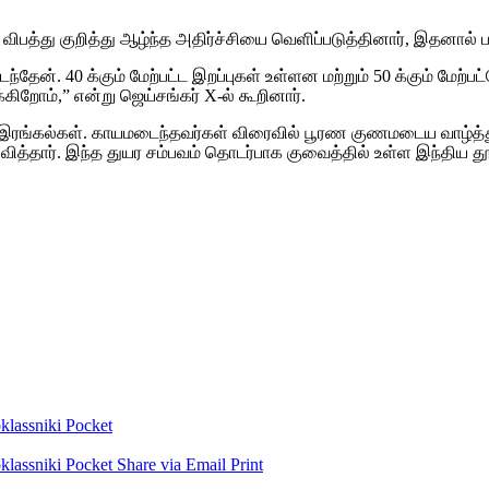
்து குறித்து ஆழ்ந்த அதிர்ச்சியை வெளிப்படுத்தினார், இதனால் பல 
ைந்தேன். 40 க்கும் மேற்பட்ட இறப்புகள் உள்ளன மற்றும் 50 க்கும் மேற
்கிறோம்,” என்று ஜெய்சங்கர் X-ல் கூறினார்.
 இரங்கல்கள். காயமடைந்தவர்கள் விரைவில் பூரண குணமடைய வாழ்த்து
ித்தார். இந்த துயர சம்பவம் தொடர்பாக குவைத்தில் உள்ள இந்திய
lassniki
Pocket
lassniki
Pocket
Share via Email
Print