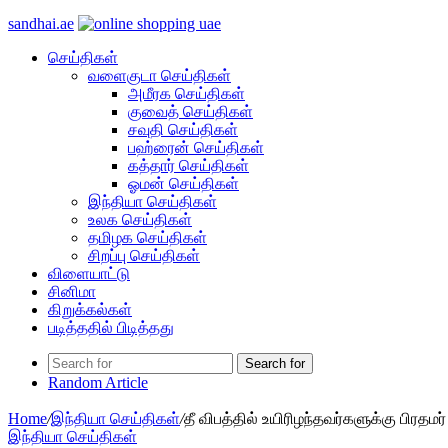
sandhai.ae
செய்திகள்
வளைகுடா செய்திகள்
அமீரக செய்திகள்
குவைத் செய்திகள்
சவுதி செய்திகள்
பஹ்ரைன் செய்திகள்
கத்தார் செய்திகள்
ஓமன் செய்திகள்
இந்தியா செய்திகள்
உலக செய்திகள்
தமிழக செய்திகள்
சிறப்பு செய்திகள்
விளையாட்டு
சினிமா
கிறுக்கல்கள்
படித்ததில் பிடித்தது
Search for
Random Article
Home
/
இந்தியா செய்திகள்
/
தீ விபத்தில் உயிரிழந்தவர்களுக்கு பிரதமர
இந்தியா செய்திகள்