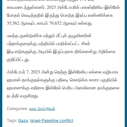
காயமடைந்துள்ளனர். 2023 அக்டோபரில் பாலஸ்தீனிய-இஸ்ரேல்
மோதல் வெடித்ததில் இருந்து மொத்த இறப்பு எண்ணிக்கை
35,562 ஆகவும், காயம் 79,652 ஆகவும் உள்ளது.
பலத்த குண்டுவீச்சு மற்றும் மீட்புக் குழுவினரின்
பற்றாக்குறைக்கு மத்தியில் பாதிக்கப்பட்ட சிலர்
இடிபாடுகளுக்கு அடியில் இருப்பதாக திங்களன்று அறிக்கை
குறிப்பிட்டது.
அக்டோபர் 7, 2023 அன்று தெற்கு இஸ்ரேலிய எல்லை வழியாக
ஹமாஸ் தாக்குதல்களுக்கு பதிலடி கொடுக்க காசா பகுதியில்
ஹமாஸுக்கு எதிராக இஸ்ரேல் பெரிய அளவிலான தாக்குதலை
நடத்தி வருகிறது.
Categories:
உலக செய்திகள்
Tags:
Gaza
,
Israel-Palestine conflict