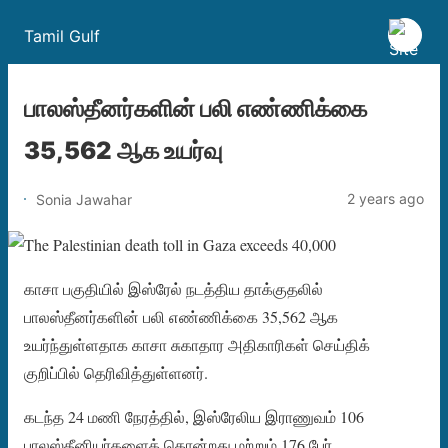
Tamil Gulf
பாலஸ்தீனர்களின் பலி எண்ணிக்கை
35,562 ஆக உயர்வு
2 years ago
Sonia Jawahar
காசா பகுதியில் இஸ்ரேல் நடத்திய தாக்குதலில்
பாலஸ்தீனர்களின் பலி எண்ணிக்கை 35,562 ஆக
உயர்ந்துள்ளதாக காசா சுகாதார அதிகாரிகள் செய்திக்
குறிப்பில் தெரிவித்துள்ளனர்.
கடந்த 24 மணி நேரத்தில், இஸ்ரேலிய இராணுவம் 106
பாலஸ்தீனியர்களைக் கொன்றது மற்றும் 176 பேர்