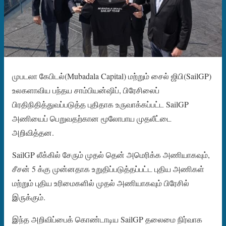
முபடலா கேபிடல்(Mubadala Capital) மற்றும் சைல் ஜிபி(SailGP)
உலகளாவிய பந்தய சாம்பியன்ஷிப், பிரேசிலைப்
பிரதிநிதித்துவப்படுத்த புதிதாக உருவாக்கப்பட்ட SailGP
அணியைப் பெறுவதற்கான மூலோபாய முதலீட்டை
அறிவித்தன.
SailGP லீக்கில் சேரும் முதல் தென் அமெரிக்க அணியாகவும்,
சீசன் 5 க்கு முன்னதாக உறுதிப்படுத்தப்பட்ட புதிய அணிகள்
மற்றும் புதிய உரிமைகளில் முதல் அணியாகவும் பிரேசில்
இருக்கும்.
இந்த அறிவிப்பைக் கொண்டாடிய SailGP தலைமை நிர்வாக