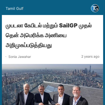
Tamil Gulf
முபடலா கேபிடல் மற்றும் SailGP முதல்
தென் அமெரிக்க அணியை
அறிமுகப்படுத்தியது
2 years ago
Sonia Jawahar