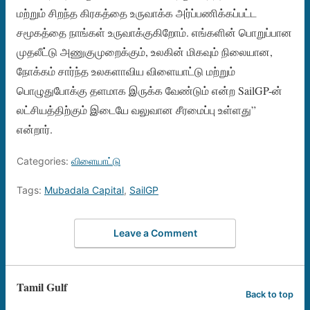
மற்றும் சிறந்த கிரகத்தை உருவாக்க அர்ப்பணிக்கப்பட்ட
சமூகத்தை நாங்கள் உருவாக்குகிறோம். எங்களின் பொறுப்பான
முதலீட்டு அணுகுமுறைக்கும், உலகின் மிகவும் நிலையான,
நோக்கம் சார்ந்த உலகளாவிய விளையாட்டு மற்றும்
பொழுதுபோக்கு தளமாக இருக்க வேண்டும் என்ற SailGP-ன்
லட்சியத்திற்கும் இடையே வலுவான சீரமைப்பு உள்ளது”
என்றார்.
Categories:
விளையாட்டு
Tags:
Mubadala Capital
,
SailGP
Leave a Comment
Tamil Gulf
Back to top