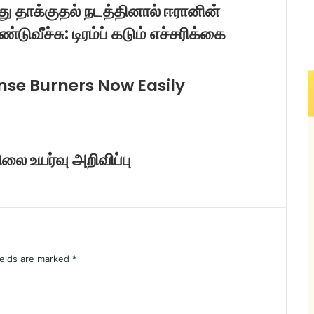
து தாக்குதல் நடத்தினால் ஈரானின்
்டுவீச்சு: டிரம்ப் கடும் எச்சரிக்கை
se Burners Now Easily
லை உயர்வு அறிவிப்பு
ields are marked
*