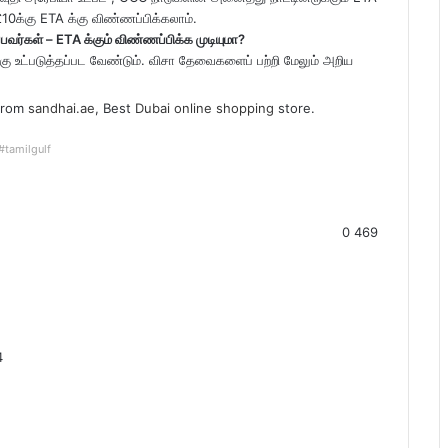
0க்கு ETA க்கு விண்ணப்பிக்கலாம்.
வர்கள் – ETA க்கும் விண்ணப்பிக்க முடியுமா?
 உட்படுத்தப்பட வேண்டும். விசா தேவைகளைப் பற்றி மேலும் அறிய
 from
sandhai.ae
, Best
Dubai online shopping
store.
#tamilgulf
0
469
4