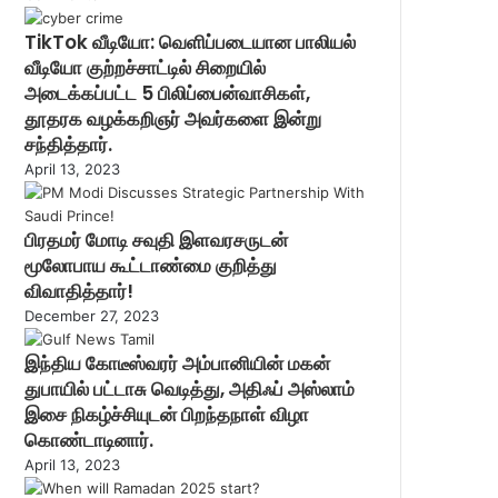
TikTok வீடியோ: வெளிப்படையான பாலியல்
வீடியோ குற்றச்சாட்டில் சிறையில்
அடைக்கப்பட்ட 5 பிலிப்பைன்வாசிகள்,
தூதரக வழக்கறிஞர் அவர்களை இன்று
சந்தித்தார்.
April 13, 2023
பிரதமர் மோடி சவுதி இளவரசருடன்
மூலோபாய கூட்டாண்மை குறித்து
விவாதித்தார்!
December 27, 2023
இந்திய கோடீஸ்வரர் அம்பானியின் மகன்
துபாயில் பட்டாசு வெடித்து, அதிஃப் அஸ்லாம்
இசை நிகழ்ச்சியுடன் பிறந்தநாள் விழா
கொண்டாடினார்.
April 13, 2023