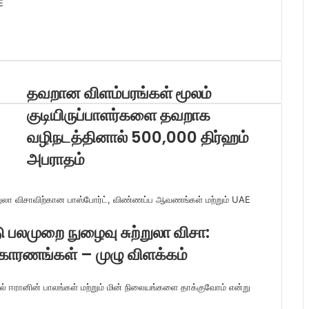
E
தவறான விளம்பரங்கள் மூலம்
குடியிருப்பாளர்களை தவறாக
வழிநடத்தினால் 500,000 திர்ஹம்
அபராதம்
 பலமுறை நுழைவு சுற்றுலா விசா:
 காரணங்கள் – முழு விளக்கம்