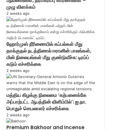
ஆவணங்கள், நிராகரிப்பு காரணங்கள் –
முழு விளக்கம்
2 weeks ago
ஹோர்முஸ் நீரிணையில் கப்பல்கள் மீது
தாக்குதல் நடத்தினால் ஈரானின் பாலங்கள்,
மின் நிலையங்கள் மீது குண்டுவீச்சு: டிரம்ப்
கடும் எச்சரிக்கை
2 weeks ago
மத்திய கிழக்கு நிலைமை ‘கற்பனைக்கே
அப்பாற்பட்ட ஆபத்தின் விளிம்பில்’: ஐ.நா.
பொதுச் செயலாளர் எச்சரிக்கை
2 weeks ago
Premium Bakhoor and Incense