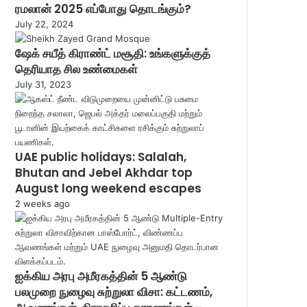
ரமலான் 2025 எப்போது தொடங்கும்?
July 22, 2024
ஷேக் சயீத் கிராண்ட் மசூதி: உங்களுக்குத்
தெரியாத சில உண்மைகள்
July 31, 2023
UAE public holidays: Salalah,
Bhutan and Jebel Akhdar top
August long weekend escapes
2 weeks ago
ஐக்கிய அரபு அமீரகத்தின் 5 ஆண்டு
பலமுறை நுழைவு சுற்றுலா விசா: கட்டணம்,