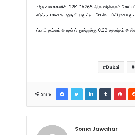
மற்ற வகைகளில், 22K Dh265 ஆக வர்த்தகம் செய்யப
வர்த்தகமானது. ஒரு கிராமுக்கு. செவ்வாய்கிழமை முதல்
ஸ்பாட் தங்கம் அவுன்ஸ் ஒன்றுக்கு 0.23 சதவீதம் அதிக
Dubai
Facebook
Twitter
LinkedIn
Tumblr
Pinterest
Share
Sonia Jawahar