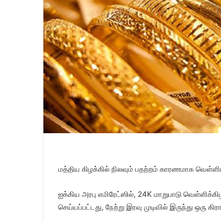
மத்திய கிழக்கில் நிலவும் பதற்றம் காரணமாக வெள்ளிய
ஐக்கிய அரபு எமிரேட்ஸில், 24K மாறுபாடு வெள்ளிக்க
செய்யப்பட்டது, நேற்று இரவு முடிவில் இருந்து ஒரு கி