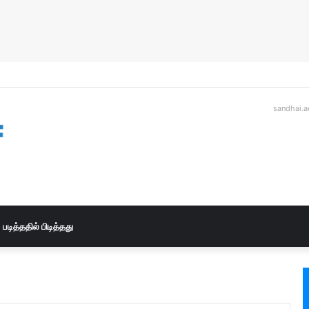
sandhai.a
படித்ததில் பிடித்தது