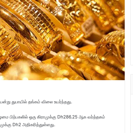
ன்று துபாயில் தங்கம் விலை உயர்ந்தது.
ிழமை பிற்பகலில் ஒரு கிராமுக்கு Dh286.25 ஆக வர்த்தகம்
ராமுக்கு Dh2 அதிகரித்துள்ளது.