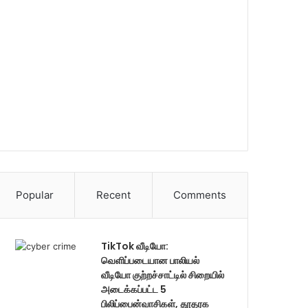
Popular
Recent
Comments
TikTok வீடியோ:
வெளிப்படையான பாலியல்
வீடியோ குற்றச்சாட்டில் சிறையில்
அடைக்கப்பட்ட 5
பிலிப்பைன்வாசிகள், தூதரக