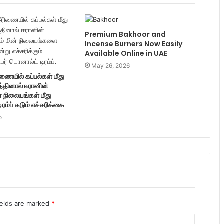
Premium Bakhoor and
Incense Burners Now Easily
Available Online in UAE
May 26, 2026
ணையில் கப்பல்கள் மீது
த்தினால் ஈரானின்
் நிலையங்கள் மீது
டிரம்ப் கடும் எச்சரிக்கை
o
ields are marked
*