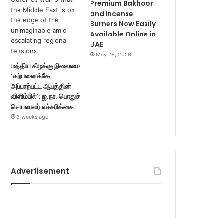
Premium Bakhoor
and Incense
Burners Now Easily
Available Online in
UAE
May 26, 2026
மத்திய கிழக்கு நிலைமை
‘கற்பனைக்கே
அப்பாற்பட்ட ஆபத்தின்
விளிம்பில்’: ஐ.நா. பொதுச்
செயலாளர் எச்சரிக்கை
2 weeks ago
Advertisement