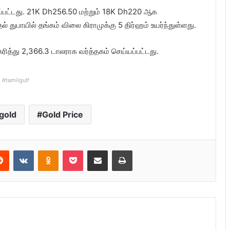
்பட்டது. 21K Dh256.50 மற்றும் 18K Dh220 ஆக
 துபாயில் தங்கம் விலை கிராமுக்கு 5 திர்ஹம் உயர்ந்துள்ளது.
ரித்து 2,366.3 டாலராக வர்த்தகம் செய்யப்பட்டது.
#tamilgulf
gold
Gold Price
Reddit
VKontakte
Odnoklassniki
Pocket
Share via Email
Print