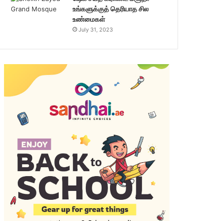
உங்களுக்குத் தெரியாத சில
உண்மைகள்
July 31, 2023