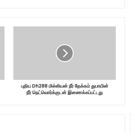
புதிய Dh288 மில்லியன் நீர் தேக்கம் துபாயின்
நீர் நெட்வொர்க்குடன் இணைக்கப்பட்டது