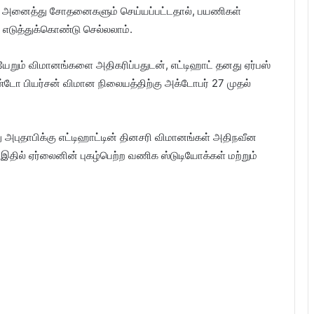
 முன் அனைத்து சோதனைகளும் செய்யப்பட்டதால், பயணிகள்
எடுத்துக்கொண்டு செல்லலாம்.
யேறும் விமானங்களை அதிகரிப்பதுடன், எட்டிஹாட் தனது ஏர்பஸ்
ோ பியர்சன் விமான நிலையத்திற்கு அக்டோபர் 27 முதல்
 அபுதாபிக்கு எட்டிஹாட்டின் தினசரி விமானங்கள் அதிநவீன
இதில் ஏர்லைனின் புகழ்பெற்ற வணிக ஸ்டுடியோக்கள் மற்றும்