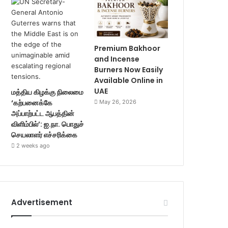
Premium Bakhoor
and Incense
Burners Now Easily
Available Online in
UAE
மத்திய கிழக்கு நிலைமை
‘கற்பனைக்கே
May 26, 2026
அப்பாற்பட்ட ஆபத்தின்
விளிம்பில்’: ஐ.நா. பொதுச்
செயலாளர் எச்சரிக்கை
2 weeks ago
Advertisement