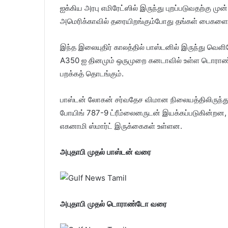
ஐக்கிய அரபு எமிரேட்ஸில் இருந்து புறப்படுவதற்கு
அமெரிக்காவில் தரையிறங்கும்போது தங்கள் பைகளை 
இந்த இலையுதிர் காலத்தில் பாஸ்டனில் இருந்து வெளி
A350 ஐ தினமும் ஒருமுறை கனடாவில் உள்ள டொராண்ட
பறக்கத் தொடங்கும்.
பாஸ்டன் லோகன் சர்வதேச விமான நிலையத்திலிருந்து
போயிங் 787-9 ட்ரீம்லைனருடன் இயக்கப்படுகின்றன, 
எகனாமி ஸ்மார்ட் இருக்கைகள் உள்ளன.
அபுதாபி முதல் பாஸ்டன் வரை
அபுதாபி முதல் டொராண்டோ வரை