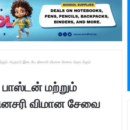
மற்றும் அபுதாபி இடையே தினசரி விமான சேவை தொடங்கும்
பாஸ்டன் மற்றும்
ினசரி விமான சேவை