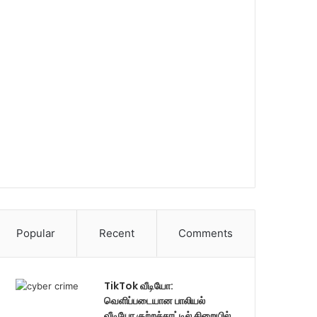
Popular
Recent
Comments
TikTok வீடியோ:
வெளிப்படையான பாலியல்
வீடியோ குற்றச்சாட்டில் சிறையில்