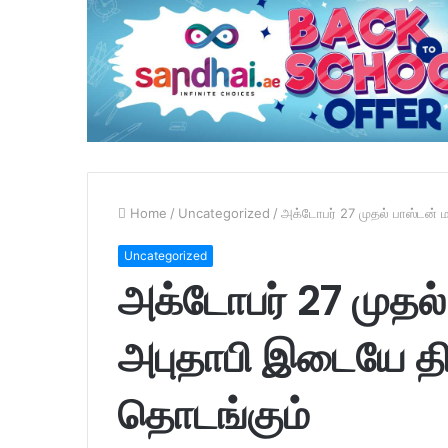
Home
/
Uncategorized
/
அக்டோபர் 27 முதல் பாஸ்டன் 
Uncategorized
அக்டோபர் 27 முதல் 
அபுதாபி இடையே த
தொடங்கும்