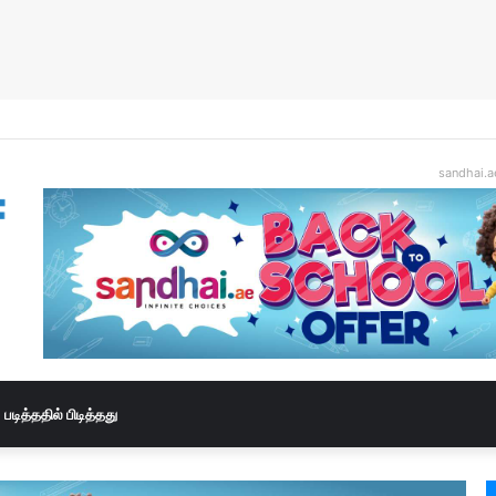
sandhai.a
படித்ததில் பிடித்தது