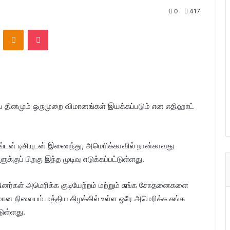
0
417
ontakte
Odnoklassniki
Pocket
யே தினமும் ஒருமுறை விமானங்கள் இயக்கப்படும் என எதிஹாட்
ஷிங்டன் டிசியுடன் இணைந்து, அமெரிக்காவில் நான்காவது
குப் பிறகு இந்த முடிவு எடுக்கப்பட்டுள்ளது.
தினர்கள் அமெரிக்க குடியேற்றம் மற்றும் சுங்க சோதனைகளை
ிமான நிலையம் மத்திய கிழக்கில் உள்ள ஒரே அமெரிக்க சுங்க
ுள்ளது.