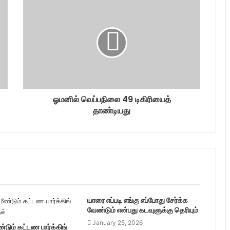
ஓமனில் வெப்பநிலை 49 டிகிரியைத்
தாண்டியது
யாரை எப்படி எங்கு எப்போது சேர்க்க
வேண்டும் என்பது கடவுளுக்கு தெரியும்
January 25, 2026
ண்டும் கட்டண பார்க்கிங்