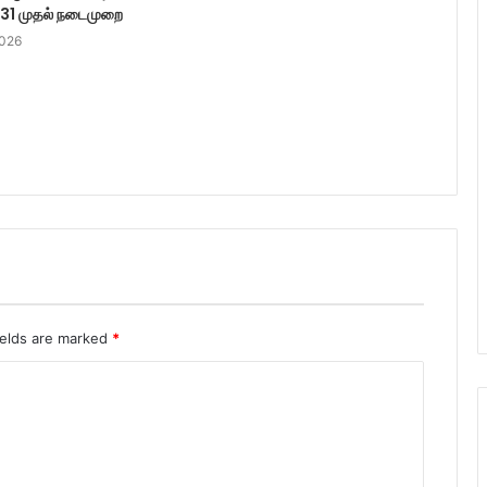
் 31 முதல் நடைமுறை
2026
ields are marked
*