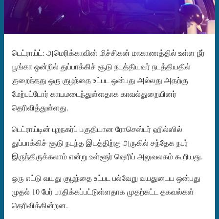
டெட்ராய்ட்: அமெரிக்காவின் மிச்சிகன் மாகாணத்தில் உள்ள நீர்
பூங்கா ஒன்றில் துப்பாக்கிச் சூடு நடத்தியவர் நடத்தியதில்
குறைந்தது ஒரு குழந்தை உட்பட ஒன்பது அல்லது அதற்கு
மேற்பட்டோர் காயமடைந்துள்ளதாக காவல்துறையினர்
தெரிவித்துள்ளது.
டெட்ராய்டின் புறநகர்ப் பகுதியான ரோசெஸ்டர் ஹில்ஸில்
துப்பாக்கிச் சூடு நடந்த இடத்திற்கு அருகில் சந்தேக நபர்
இருந்திருக்கலாம் என்று உள்ளூர் ஷெரிப் அலுவலகம் கூறியது.
ஒரு எட்டு வயது குழந்தை உட்பட பல்வேறு வயதுடைய ஒன்பது
முதல் 10 பேர் பாதிக்கப்பட்டுள்ளதாக முதற்கட்ட தகவல்கள்
தெரிவிக்கின்றன.